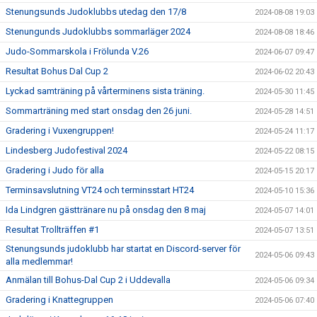
Stenungsunds Judoklubbs utedag den 17/8
2024-08-08 19:03
Stenungunds Judoklubbs sommarläger 2024
2024-08-08 18:46
Judo-Sommarskola i Frölunda V.26
2024-06-07 09:47
Resultat Bohus Dal Cup 2
2024-06-02 20:43
Lyckad samträning på vårterminens sista träning.
2024-05-30 11:45
Sommarträning med start onsdag den 26 juni.
2024-05-28 14:51
Gradering i Vuxengruppen!
2024-05-24 11:17
Lindesberg Judofestival 2024
2024-05-22 08:15
Gradering i Judo för alla
2024-05-15 20:17
Terminsavslutning VT24 och terminsstart HT24
2024-05-10 15:36
Ida Lindgren gästtränare nu på onsdag den 8 maj
2024-05-07 14:01
Resultat Trollträffen #1
2024-05-07 13:51
Stenungsunds judoklubb har startat en Discord-server för
2024-05-06 09:43
alla medlemmar!
Anmälan till Bohus-Dal Cup 2 i Uddevalla
2024-05-06 09:34
Gradering i Knattegruppen
2024-05-06 07:40