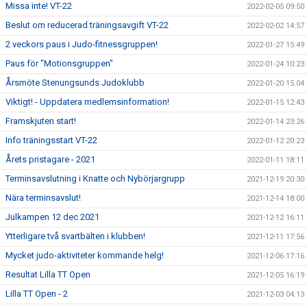
Missa inte! VT-22
2022-02-05 09:50
Beslut om reducerad träningsavgift VT-22
2022-02-02 14:57
2 veckors paus i Judo-fitnessgruppen!
2022-01-27 15:49
Paus för "Motionsgruppen"
2022-01-24 10:23
Årsmöte Stenungsunds Judoklubb
2022-01-20 15:04
Viktigt! - Uppdatera medlemsinformation!
2022-01-15 12:43
Framskjuten start!
2022-01-14 23:26
Info träningsstart VT-22
2022-01-12 20:23
Årets pristagare - 2021
2022-01-11 18:11
Terminsavslutning i Knatte och Nybörjargrupp
2021-12-19 20:30
Nära terminsavslut!
2021-12-14 18:00
Julkampen 12 dec 2021
2021-12-12 16:11
Ytterligare två svartbälten i klubben!
2021-12-11 17:56
Mycket judo-aktiviteter kommande helg!
2021-12-06 17:16
Resultat Lilla TT Open
2021-12-05 16:19
Lilla TT Open - 2
2021-12-03 04:13