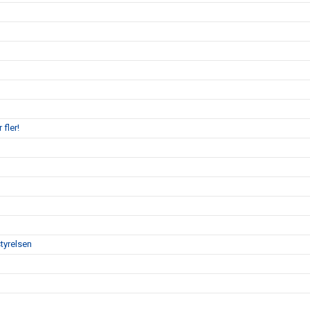
 fler!
tyrelsen