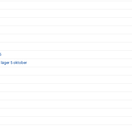
5
 läger 5 oktober