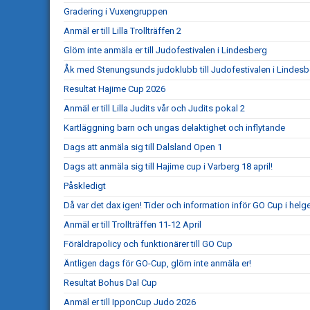
Gradering i Vuxengruppen
Anmäl er till Lilla Trollträffen 2
Glöm inte anmäla er till Judofestivalen i Lindesberg
Åk med Stenungsunds judoklubb till Judofestivalen i Lindesb
Resultat Hajime Cup 2026
Anmäl er till Lilla Judits vår och Judits pokal 2
Kartläggning barn och ungas delaktighet och inflytande
Dags att anmäla sig till Dalsland Open 1
Dags att anmäla sig till Hajime cup i Varberg 18 april!
Påskledigt
Då var det dax igen! Tider och information inför GO Cup i helg
Anmäl er till Trollträffen 11-12 April
Föräldrapolicy och funktionärer till GO Cup
Äntligen dags för GO-Cup, glöm inte anmäla er!
Resultat Bohus Dal Cup
Anmäl er till IpponCup Judo 2026