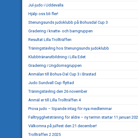
Jul-judo i Uddevalla
Hjälp oss bli fler!
Stenungsunds judoklubb på Bohusdal Cup 3
Gradering i knatte- och barngruppen
Resultat Lilla Trollträffen
Träningstävling hos Stenungsunds judoklubb
Klubbtränarutbildning i Lilla Edet
Gradering i Ungdomsgruppen
Anmälan till Bohus-Dal Cup 3 i Brastad
Judo Sundvall Cup flyttad
Träningstävling den 26 november
Anmäl er till Lilla Trollträffen 4
Prova judo – löpande intag för nya medlemmar
Falltrygghetsträning för äldre – ny termin startar 11 januari 20
Välkomna på julfest den 21 december!
Trollträffen 2 2025