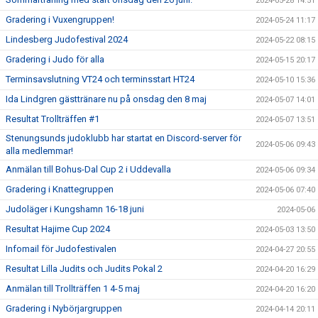
2024-05-28 14:51
Gradering i Vuxengruppen!
2024-05-24 11:17
Lindesberg Judofestival 2024
2024-05-22 08:15
Gradering i Judo för alla
2024-05-15 20:17
Terminsavslutning VT24 och terminsstart HT24
2024-05-10 15:36
Ida Lindgren gästtränare nu på onsdag den 8 maj
2024-05-07 14:01
Resultat Trollträffen #1
2024-05-07 13:51
Stenungsunds judoklubb har startat en Discord-server för
2024-05-06 09:43
alla medlemmar!
Anmälan till Bohus-Dal Cup 2 i Uddevalla
2024-05-06 09:34
Gradering i Knattegruppen
2024-05-06 07:40
Judoläger i Kungshamn 16-18 juni
2024-05-06
Resultat Hajime Cup 2024
2024-05-03 13:50
Infomail för Judofestivalen
2024-04-27 20:55
Resultat Lilla Judits och Judits Pokal 2
2024-04-20 16:29
Anmälan till Trollträffen 1 4-5 maj
2024-04-20 16:20
Gradering i Nybörjargruppen
2024-04-14 20:11