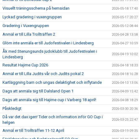
Visuellt träningsschema på hemsidan
2026-05-18 17:40
Lyckad gradering i vuxengruppen
2026-05-17 20:27
Gradering i Vuxengruppen
2026-05-12 08:44
Anmäl er till Lilla Trollträffen 2
2026-04-28 13:58
Glöm inte anmäla er till Judofestivalen i Lindesberg
2026-04-27 10:59
Åk med Stenungsunds judoklubb till Judofestivalen i
2026-04-19 10:02
Lindesberg
Resultat Hajime Cup 2026
2026-04-18 18:33
Anmäl er till Lilla Judits vår och Judits pokal 2
2026-04-18 16:28
Kartläggning barn och ungas delaktighet och inflytande
2026-04-13 13:06
Dags att anmäla sig till Dalsland Open 1
2026-04-09 15:42
Dags att anmäla sig till Hajime cup i Varberg 18 april!
2026-04-08 18:29
Påskledigt
2026-03-30 20:36
Då var det dax igen! Tider och information inför GO Cup i
2026-03-25 22:47
helgen
Anmäl er till Trollträffen 11-12 April
2026-03-19 09:35