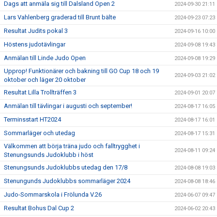
Dags att anmäla sig till Dalsland Open 2
2024-09-30 21:11
Lars Vahlenberg graderad till Brunt bälte
2024-09-23 07:23
Resultat Judits pokal 3
2024-09-16 10:00
Höstens judotävlingar
2024-09-08 19:43
Anmälan till Linde Judo Open
2024-09-08 19:29
Upprop! Funktionärer och bakning till GO Cup 18 och 19
2024-09-03 21:02
oktober och läger 20 oktober
Resultat Lilla Trollträffen 3
2024-09-01 20:07
Anmälan till tävlingar i augusti och september!
2024-08-17 16:05
Terminsstart HT2024
2024-08-17 16:01
Sommarläger och utedag
2024-08-17 15:31
Välkommen att börja träna judo och falltrygghet i
2024-08-11 09:24
Stenungsunds Judoklubb i höst
Stenungsunds Judoklubbs utedag den 17/8
2024-08-08 19:03
Stenungunds Judoklubbs sommarläger 2024
2024-08-08 18:46
Judo-Sommarskola i Frölunda V.26
2024-06-07 09:47
Resultat Bohus Dal Cup 2
2024-06-02 20:43