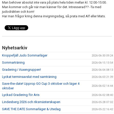
Man behöver absolut inte vara på plats hela tiden mellan kl. 12:00-15:00.
Man kommer och går när man känner för det. Intresserad?? -Ta med
judodräkten och kom!
Har man frågor kring denna invigningsdag, så prata med Alf eller Mats.
Nyhetsarkiv
Kroppefjäll Judo Sommarläger
2026-06-30 09:24
Sommarträning
2026-06-15 13:54
Gradering i Vuxengruppen!
2026-06-04 08:13
Lyckat terminsavslut med samträning
2026-06-03 21:39
Save-the-date! Upprop GO Cup 3 oktober och läger 4
2026-06-02 14:44
oktober
Lyckad Gradering för Aris
2026-06-02 08:40
Lindesberg 2026 och riksmästerskapen
2026-05-28 07:02
SAVE THE DATE Sommarläger & Utedag
2026-05-22 16:42