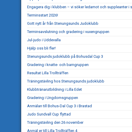
Engagera dig i klubben – vi söker ledamot och suppleanter i s
Terminsstart 2026!
Gott nytt år från Stenungsunds Judoklubb
Terminsavslutning och gradering i vuxengruppen
Jul-judo i Uddevalla
Hjälp oss bli fler!
Stenungsunds judoklubb på Bohusdal Cup 3
Gradering i knatte- och barngruppen
Resultat Lilla Trollträffen
Träningstävling hos Stenungsunds judoklubb
Klubbtränarutbildning i Lilla Edet
Gradering i Ungdomsgruppen
Anmälan till Bohus-Dal Cup 3 i Brastad
Judo Sundvall Cup flyttad
Träningstävling den 26 november
Anmäl er till Lilla Trollträffen 4