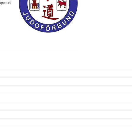
ppas ni