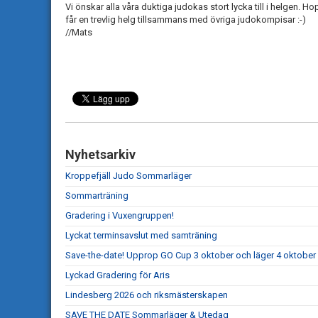
Vi önskar alla våra duktiga judokas stort lycka till i helgen. Ho
får en trevlig helg tillsammans med övriga judokompisar :-)
//Mats
Nyhetsarkiv
Kroppefjäll Judo Sommarläger
Sommarträning
Gradering i Vuxengruppen!
Lyckat terminsavslut med samträning
Save-the-date! Upprop GO Cup 3 oktober och läger 4 oktober
Lyckad Gradering för Aris
Lindesberg 2026 och riksmästerskapen
SAVE THE DATE Sommarläger & Utedag