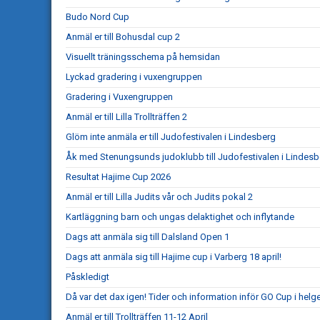
Budo Nord Cup
Anmäl er till Bohusdal cup 2
Visuellt träningsschema på hemsidan
Lyckad gradering i vuxengruppen
Gradering i Vuxengruppen
Anmäl er till Lilla Trollträffen 2
Glöm inte anmäla er till Judofestivalen i Lindesberg
Åk med Stenungsunds judoklubb till Judofestivalen i Lindesb
Resultat Hajime Cup 2026
Anmäl er till Lilla Judits vår och Judits pokal 2
Kartläggning barn och ungas delaktighet och inflytande
Dags att anmäla sig till Dalsland Open 1
Dags att anmäla sig till Hajime cup i Varberg 18 april!
Påskledigt
Då var det dax igen! Tider och information inför GO Cup i helg
Anmäl er till Trollträffen 11-12 April