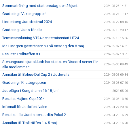
Sommarträning med start onsdag den 26 juni.
2024-05-28 14:51
Gradering i Vuxengruppen!
2024-05-24 11:17
Lindesberg Judofestival 2024
2024-05-22 08:15
Gradering i Judo för alla
2024-05-15 20:17
Terminsavslutning VT24 och terminsstart HT24
2024-05-10 15:36
Ida Lindgren gästtränare nu på onsdag den 8 maj
2024-05-07 14:01
Resultat Trollträffen #1
2024-05-07 13:51
Stenungsunds judoklubb har startat en Discord-server för
2024-05-06 09:43
alla medlemmar!
Anmälan till Bohus-Dal Cup 2 i Uddevalla
2024-05-06 09:34
Gradering i Knattegruppen
2024-05-06 07:40
Judoläger i Kungshamn 16-18 juni
2024-05-06
Resultat Hajime Cup 2024
2024-05-03 13:50
Infomail för Judofestivalen
2024-04-27 20:55
Resultat Lilla Judits och Judits Pokal 2
2024-04-20 16:29
Anmälan till Trollträffen 1 4-5 maj
2024-04-20 16:20