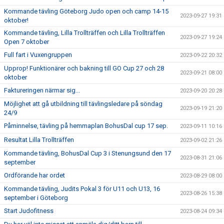
Kommande tävling Göteborg Judo open och camp 14-15
2023-09-27 19:31
oktober!
Kommande tävling, Lilla Trollträffen och Lilla Trollträffen
2023-09-27 19:24
Open 7 oktober
Full fart i Vuxengruppen
2023-09-22 20:32
Upprop! Funktionärer och bakning till GO Cup 27 och 28
2023-09-21 08:00
oktober
Faktureringen närmar sig...
2023-09-20 20:28
Möjlighet att gå utbildning till tävlingsledare på söndag
2023-09-19 21:20
24/9
Påminnelse, tävling på hemmaplan BohusDal cup 17 sep.
2023-09-11 10:16
Resultat Lilla Trollträffen
2023-09-02 21:26
Kommande tävling, BohusDal Cup 3 i Stenungsund den 17
2023-08-31 21:06
september
Ordförande har ordet
2023-08-29 08:00
Kommande tävling, Judits Pokal 3 för U11 och U13, 16
2023-08-26 15:38
september i Göteborg
Start Judofitness
2023-08-24 09:34