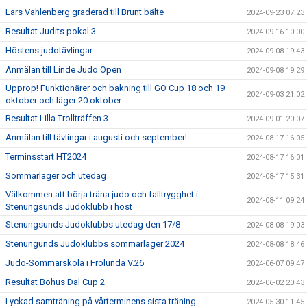
Lars Vahlenberg graderad till Brunt bälte
2024-09-23 07:23
Resultat Judits pokal 3
2024-09-16 10:00
Höstens judotävlingar
2024-09-08 19:43
Anmälan till Linde Judo Open
2024-09-08 19:29
Upprop! Funktionärer och bakning till GO Cup 18 och 19
2024-09-03 21:02
oktober och läger 20 oktober
Resultat Lilla Trollträffen 3
2024-09-01 20:07
Anmälan till tävlingar i augusti och september!
2024-08-17 16:05
Terminsstart HT2024
2024-08-17 16:01
Sommarläger och utedag
2024-08-17 15:31
Välkommen att börja träna judo och falltrygghet i
2024-08-11 09:24
Stenungsunds Judoklubb i höst
Stenungsunds Judoklubbs utedag den 17/8
2024-08-08 19:03
Stenungunds Judoklubbs sommarläger 2024
2024-08-08 18:46
Judo-Sommarskola i Frölunda V.26
2024-06-07 09:47
Resultat Bohus Dal Cup 2
2024-06-02 20:43
Lyckad samträning på vårterminens sista träning.
2024-05-30 11:45