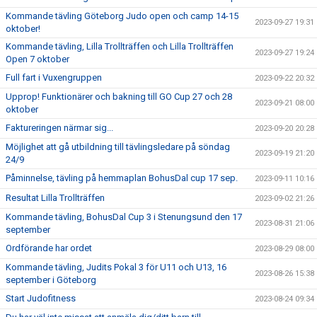
Kommande tävling Göteborg Judo open och camp 14-15
2023-09-27 19:31
oktober!
Kommande tävling, Lilla Trollträffen och Lilla Trollträffen
2023-09-27 19:24
Open 7 oktober
Full fart i Vuxengruppen
2023-09-22 20:32
Upprop! Funktionärer och bakning till GO Cup 27 och 28
2023-09-21 08:00
oktober
Faktureringen närmar sig...
2023-09-20 20:28
Möjlighet att gå utbildning till tävlingsledare på söndag
2023-09-19 21:20
24/9
Påminnelse, tävling på hemmaplan BohusDal cup 17 sep.
2023-09-11 10:16
Resultat Lilla Trollträffen
2023-09-02 21:26
Kommande tävling, BohusDal Cup 3 i Stenungsund den 17
2023-08-31 21:06
september
Ordförande har ordet
2023-08-29 08:00
Kommande tävling, Judits Pokal 3 för U11 och U13, 16
2023-08-26 15:38
september i Göteborg
Start Judofitness
2023-08-24 09:34