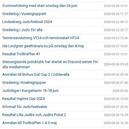
Sommarträning med start onsdag den 26 juni.
2024-05-28 14:51
Gradering i Vuxengruppen!
2024-05-24 11:17
Lindesberg Judofestival 2024
2024-05-22 08:15
Gradering i Judo för alla
2024-05-15 20:17
Terminsavslutning VT24 och terminsstart HT24
2024-05-10 15:36
Ida Lindgren gästtränare nu på onsdag den 8 maj
2024-05-07 14:01
Resultat Trollträffen #1
2024-05-07 13:51
Stenungsunds judoklubb har startat en Discord-server för
2024-05-06 09:43
alla medlemmar!
Anmälan till Bohus-Dal Cup 2 i Uddevalla
2024-05-06 09:34
Gradering i Knattegruppen
2024-05-06 07:40
Judoläger i Kungshamn 16-18 juni
2024-05-06
Resultat Hajime Cup 2024
2024-05-03 13:50
Infomail för Judofestivalen
2024-04-27 20:55
Resultat Lilla Judits och Judits Pokal 2
2024-04-20 16:29
Anmälan till Trollträffen 1 4-5 maj
2024-04-20 16:20