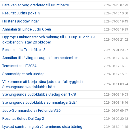
Lars Vahlenberg graderad till Brunt bälte
2024-09-23 07:23
Resultat Judits pokal 3
2024-09-16 10:00
Höstens judotävlingar
2024-09-08 19:43
Anmälan till Linde Judo Open
2024-09-08 19:29
Upprop! Funktionärer och bakning till GO Cup 18 och 19
2024-09-03 21:02
oktober och läger 20 oktober
Resultat Lilla Trollträffen 3
2024-09-01 20:07
Anmälan till tävlingar i augusti och september!
2024-08-17 16:05
Terminsstart HT2024
2024-08-17 16:01
Sommarläger och utedag
2024-08-17 15:31
Välkommen att börja träna judo och falltrygghet i
2024-08-11 09:24
Stenungsunds Judoklubb i höst
Stenungsunds Judoklubbs utedag den 17/8
2024-08-08 19:03
Stenungunds Judoklubbs sommarläger 2024
2024-08-08 18:46
Judo-Sommarskola i Frölunda V.26
2024-06-07 09:47
Resultat Bohus Dal Cup 2
2024-06-02 20:43
Lyckad samträning på vårterminens sista träning.
2024-05-30 11:45