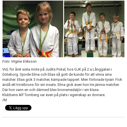
Foto: Virgine Eriksson
Vid, för året sista möte på Judits Pokal, hos GJK på 2:a Långgatan i
Göteborg. Gjorde Elma och Elias så gott de kunde för att vinna sina
matcher. Elias gick 3 matcher, kämpade tappert. Men förlorade tyvärr. Fick
ändå ett tröstbrons för sin insats. Elma gick även hon tre jämna matcher.
Där hon vann en och därmed blev bronsmedaljör i sin klass.
Klubbens Alf Tornberg var även på plats i egenskap av domare.
/M