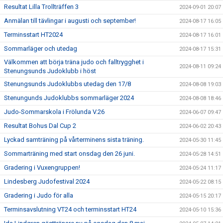
Resultat Lilla Trollträffen 3
2024-09-01 20:07
Anmälan till tävlingar i augusti och september!
2024-08-17 16:05
Terminsstart HT2024
2024-08-17 16:01
Sommarläger och utedag
2024-08-17 15:31
Välkommen att börja träna judo och falltrygghet i
2024-08-11 09:24
Stenungsunds Judoklubb i höst
Stenungsunds Judoklubbs utedag den 17/8
2024-08-08 19:03
Stenungunds Judoklubbs sommarläger 2024
2024-08-08 18:46
Judo-Sommarskola i Frölunda V.26
2024-06-07 09:47
Resultat Bohus Dal Cup 2
2024-06-02 20:43
Lyckad samträning på vårterminens sista träning.
2024-05-30 11:45
Sommarträning med start onsdag den 26 juni.
2024-05-28 14:51
Gradering i Vuxengruppen!
2024-05-24 11:17
Lindesberg Judofestival 2024
2024-05-22 08:15
Gradering i Judo för alla
2024-05-15 20:17
Terminsavslutning VT24 och terminsstart HT24
2024-05-10 15:36