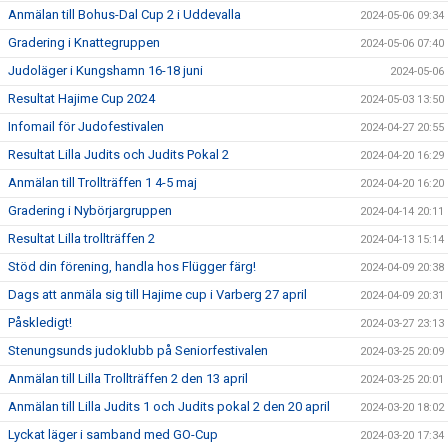
Anmälan till Bohus-Dal Cup 2 i Uddevalla
2024-05-06 09:34
Gradering i Knattegruppen
2024-05-06 07:40
Judoläger i Kungshamn 16-18 juni
2024-05-06
Resultat Hajime Cup 2024
2024-05-03 13:50
Infomail för Judofestivalen
2024-04-27 20:55
Resultat Lilla Judits och Judits Pokal 2
2024-04-20 16:29
Anmälan till Trollträffen 1 4-5 maj
2024-04-20 16:20
Gradering i Nybörjargruppen
2024-04-14 20:11
Resultat Lilla trollträffen 2
2024-04-13 15:14
Stöd din förening, handla hos Flügger färg!
2024-04-09 20:38
Dags att anmäla sig till Hajime cup i Varberg 27 april
2024-04-09 20:31
Påskledigt!
2024-03-27 23:13
Stenungsunds judoklubb på Seniorfestivalen
2024-03-25 20:09
Anmälan till Lilla Trollträffen 2 den 13 april
2024-03-25 20:01
Anmälan till Lilla Judits 1 och Judits pokal 2 den 20 april
2024-03-20 18:02
Lyckat läger i samband med GO-Cup
2024-03-20 17:34