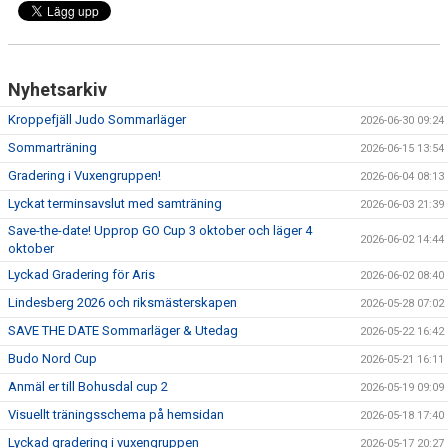
Nyhetsarkiv
Kroppefjäll Judo Sommarläger
2026-06-30 09:24
Sommarträning
2026-06-15 13:54
Gradering i Vuxengruppen!
2026-06-04 08:13
Lyckat terminsavslut med samträning
2026-06-03 21:39
Save-the-date! Upprop GO Cup 3 oktober och läger 4
2026-06-02 14:44
oktober
Lyckad Gradering för Aris
2026-06-02 08:40
Lindesberg 2026 och riksmästerskapen
2026-05-28 07:02
SAVE THE DATE Sommarläger & Utedag
2026-05-22 16:42
Budo Nord Cup
2026-05-21 16:11
Anmäl er till Bohusdal cup 2
2026-05-19 09:09
Visuellt träningsschema på hemsidan
2026-05-18 17:40
Lyckad gradering i vuxengruppen
2026-05-17 20:27