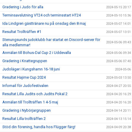
Gradering i Judo för alla
2024-05-15 20:17
Terminsavslutning VT24 och terminsstart HT24
2024-05-10 15:36
Ida Lindgren gästtränare nu på onsdag den 8 maj
2024-05-07 14:01
Resultat Trollträffen #1
2024-05-07 13:51
Stenungsunds judoklubb har startat en Discord-server för
2024-05-06 09:43
alla medlemmar!
Anmälan till Bohus-Dal Cup 2 i Uddevalla
2024-05-06 09:34
Gradering i Knattegruppen
2024-05-06 07:40
Judoläger i Kungshamn 16-18 juni
2024-05-06
Resultat Hajime Cup 2024
2024-05-03 13:50
Infomail för Judofestivalen
2024-04-27 20:55
Resultat Lilla Judits och Judits Pokal 2
2024-04-20 16:29
Anmälan till Trollträffen 1 4-5 maj
2024-04-20 16:20
Gradering i Nybörjargruppen
2024-04-14 20:11
Resultat Lilla trollträffen 2
2024-04-13 15:14
Stöd din förening, handla hos Flügger färg!
2024-04-09 20:38