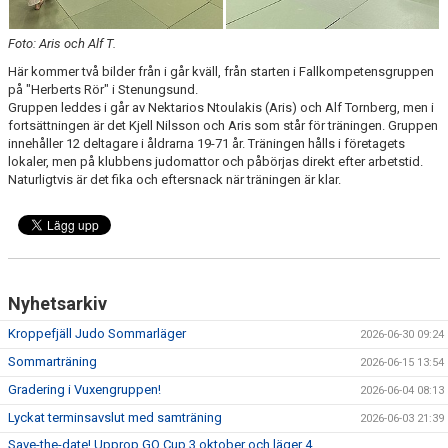
Foto: Aris och Alf T.
Här kommer två bilder från i går kväll, från starten i Fallkompetensgruppen
på "Herberts Rör" i Stenungsund.
Gruppen leddes i går av Nektarios Ntoulakis (Aris) och Alf Tornberg, men i
fortsättningen är det Kjell Nilsson och Aris som står för träningen. Gruppen
innehåller 12 deltagare i åldrarna 19-71 år. Träningen hålls i företagets
lokaler, men på klubbens judomattor och påbörjas direkt efter arbetstid.
Naturligtvis är det fika och eftersnack när träningen är klar.
Nyhetsarkiv
Kroppefjäll Judo Sommarläger
2026-06-30 09:24
Sommarträning
2026-06-15 13:54
Gradering i Vuxengruppen!
2026-06-04 08:13
Lyckat terminsavslut med samträning
2026-06-03 21:39
Save-the-date! Upprop GO Cup 3 oktober och läger 4