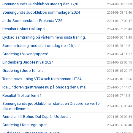
Stenungsunds Judoklubbs utedag den 17/8
2024-08-08 19:03
Stenungunds Judoklubbs sommarläger 2024
2024-08-08 18:46
Judo-Sommarskola i Frölunda V.26
2024-06-07 09:47
Resultat Bohus Dal Cup 2
2024-06-02 20:43
Lyckad samträning på vårterminens sista träning.
2024-05-30 11:45
Sommarträning med start onsdag den 26 juni.
2024-05-28 14:51
Gradering i Vuxengruppen!
2024-05-24 11:17
Lindesberg Judofestival 2024
2024-05-22 08:15
Gradering i Judo för alla
2024-05-15 20:17
Terminsavslutning VT24 och terminsstart HT24
2024-05-10 15:36
Ida Lindgren gästtränare nu på onsdag den 8 maj
2024-05-07 14:01
Resultat Trollträffen #1
2024-05-07 13:51
Stenungsunds judoklubb har startat en Discord-server för
2024-05-06 09:43
alla medlemmar!
Anmälan till Bohus-Dal Cup 2 i Uddevalla
2024-05-06 09:34
Gradering i Knattegruppen
2024-05-06 07:40