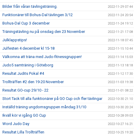
Bilder från våran tävlingsträning.
2022-11-29 07:44
Funktionärer till Bohus-Dal tävlingen 3/12
2022-11-24 20:54
Bohus-Dal Cup 3 december
2022-11-24 19:12
Träningstävling nu på onsdag den 23 November
2022-11-21 17:08
Julklappstips!
2022-11-18 07:45
Julfesten 4 december kl 15-18
2022-11-15 10:44
Välkomna att träna med Judo-fitnessgruppen!
2022-11-14 15:03
Judo5 samträning i Göteborg
2022-11-13 18:18
Resultat Judits Pokal #4
2022-11-12 17:30
Trollträffen #2 den 19-20 November
2022-11-03 19:38
Resultat GO-cup 29/10 - 22
2022-11-01 08:22
Stort Tack till alla funktionärer på GO Cup och fler tävlingar
2022-10-30 21:10
Inställd träning ungdomsgruppen måndag 31/10
2022-10-30 20:24
Ikväll kör vi igång GO Cup
2022-10-28 09:03
Word Judo Day
2022-10-27 16:21
Resultat Lilla Trollträffen
2022-10-25 19:20