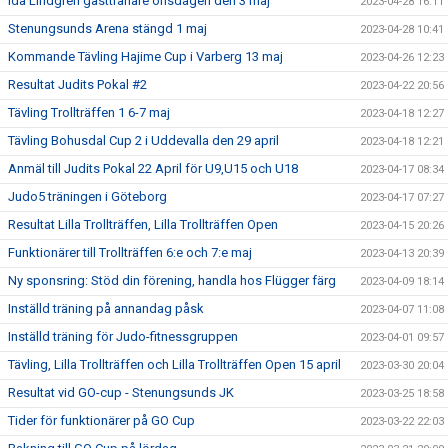
Ida Lindgren gästtränare onsdagen den 3 maj
2023-04-28 16:11
Stenungsunds Arena stängd 1 maj
2023-04-28 10:41
Kommande Tävling Hajime Cup i Varberg 13 maj
2023-04-26 12:23
Resultat Judits Pokal #2
2023-04-22 20:56
Tävling Trollträffen 1 6-7 maj
2023-04-18 12:27
Tävling Bohusdal Cup 2 i Uddevalla den 29 april
2023-04-18 12:21
Anmäl till Judits Pokal 22 April för U9,U15 och U18
2023-04-17 08:34
Judo5 träningen i Göteborg
2023-04-17 07:27
Resultat Lilla Trollträffen, Lilla Trollträffen Open
2023-04-15 20:26
Funktionärer till Trollträffen 6:e och 7:e maj
2023-04-13 20:39
Ny sponsring: Stöd din förening, handla hos Flügger färg
2023-04-09 18:14
Inställd träning på annandag påsk
2023-04-07 11:08
Inställd träning för Judo-fitnessgruppen
2023-04-01 09:57
Tävling, Lilla Trollträffen och Lilla Trollträffen Open 15 april
2023-03-30 20:04
Resultat vid GO-cup - Stenungsunds JK
2023-03-25 18:58
Tider för funktionärer på GO Cup
2023-03-22 22:03