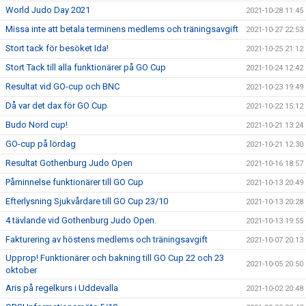
World Judo Day 2021
2021-10-28 11:45
Missa inte att betala terminens medlems och träningsavgift
2021-10-27 22:53
Stort tack för besöket Ida!
2021-10-25 21:12
Stort Tack till alla funktionärer på GO Cup
2021-10-24 12:42
Resultat vid GO-cup och BNC
2021-10-23 19:49
Då var det dax för GO Cup
2021-10-22 15:12
Budo Nord cup!
2021-10-21 13:24
GO-cup på lördag
2021-10-21 12:30
Resultat Gothenburg Judo Open
2021-10-16 18:57
Påminnelse funktionärer till GO Cup
2021-10-13 20:49
Efterlysning Sjukvårdare till GO Cup 23/10
2021-10-13 20:28
4 tävlande vid Gothenburg Judo Open.
2021-10-13 19:55
Fakturering av höstens medlems och träningsavgift
2021-10-07 20:13
Upprop! Funktionärer och bakning till GO Cup 22 och 23
2021-10-05 20:50
oktober
Aris på regelkurs i Uddevalla
2021-10-02 20:48