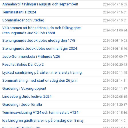
Anmälan till tävlingar i augusti och september!
2024-08-17 16:05
Terminsstart HT2024
2024-08-17 16:01
Sommarläger och utedag
2024-08-17 15:31
Välkommen att börja träna judo och falltrygghet i
2024-08-11 09:24
Stenungsunds Judoklubb i höst
Stenungsunds Judoklubbs utedag den 17/8
2024-08-08 19:03
Stenungunds Judoklubbs sommarläger 2024
2024-08-08 18:46
Judo-Sommarskola i Frölunda V.26
2024-06-07 09:47
Resultat Bohus Dal Cup 2
2024-06-02 20:43
Lyckad samträning på vårterminens sista träning.
2024-05-30 11:45
Sommarträning med start onsdag den 26 juni.
2024-05-28 14:51
Gradering i Vuxengruppen!
2024-05-24 11:17
Lindesberg Judofestival 2024
2024-05-22 08:15
Gradering i Judo för alla
2024-05-15 20:17
Terminsavslutning VT24 och terminsstart HT24
2024-05-10 15:36
Ida Lindgren gästtränare nu på onsdag den 8 maj
2024-05-07 14:01