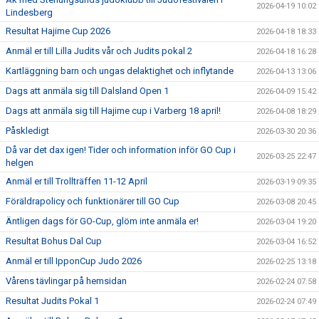
2026-04-19 10:02
Lindesberg
Resultat Hajime Cup 2026
2026-04-18 18:33
Anmäl er till Lilla Judits vår och Judits pokal 2
2026-04-18 16:28
Kartläggning barn och ungas delaktighet och inflytande
2026-04-13 13:06
Dags att anmäla sig till Dalsland Open 1
2026-04-09 15:42
Dags att anmäla sig till Hajime cup i Varberg 18 april!
2026-04-08 18:29
Påskledigt
2026-03-30 20:36
Då var det dax igen! Tider och information inför GO Cup i
2026-03-25 22:47
helgen
Anmäl er till Trollträffen 11-12 April
2026-03-19 09:35
Föräldrapolicy och funktionärer till GO Cup
2026-03-08 20:45
Äntligen dags för GO-Cup, glöm inte anmäla er!
2026-03-04 19:20
Resultat Bohus Dal Cup
2026-03-04 16:52
Anmäl er till IpponCup Judo 2026
2026-02-25 13:18
Vårens tävlingar på hemsidan
2026-02-24 07:58
Resultat Judits Pokal 1
2026-02-24 07:49