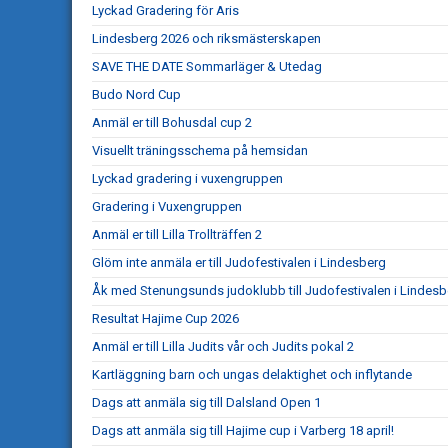
Lyckad Gradering för Aris
Lindesberg 2026 och riksmästerskapen
SAVE THE DATE Sommarläger & Utedag
Budo Nord Cup
Anmäl er till Bohusdal cup 2
Visuellt träningsschema på hemsidan
Lyckad gradering i vuxengruppen
Gradering i Vuxengruppen
Anmäl er till Lilla Trollträffen 2
Glöm inte anmäla er till Judofestivalen i Lindesberg
Åk med Stenungsunds judoklubb till Judofestivalen i Lindesb
Resultat Hajime Cup 2026
Anmäl er till Lilla Judits vår och Judits pokal 2
Kartläggning barn och ungas delaktighet och inflytande
Dags att anmäla sig till Dalsland Open 1
Dags att anmäla sig till Hajime cup i Varberg 18 april!