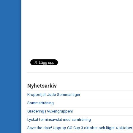
Nyhetsarkiv
Kroppefjäll Judo Sommarläger
Sommarträning
Gradering i Vuxengruppen!
Lyckat terminsavslut med samträning
Save-the-date! Upprop GO Cup 3 oktober och läger 4 oktober