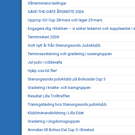
Vårterminens tävlingar
SAVE-THE-DATE ÅRSMÖTE 2026
Upprop GO Cup 28 mars och läger 29 mars
Engagera dig i klubben – vi söker ledamot och suppleanter i s
Terminsstart 2026!
Gott nytt år från Stenungsunds Judoklubb
Terminsavslutning och gradering i vuxengruppen
Jul-judo i Uddevalla
Hjälp oss bli fler!
Stenungsunds judoklubb på Bohusdal Cup 3
Gradering i knatte- och barngruppen
Resultat Lilla Trollträffen
Träningstävling hos Stenungsunds judoklubb
Klubbtränarutbildning i Lilla Edet
Gradering i Ungdomsgruppen
Anmälan till Bohus-Dal Cup 3 i Brastad