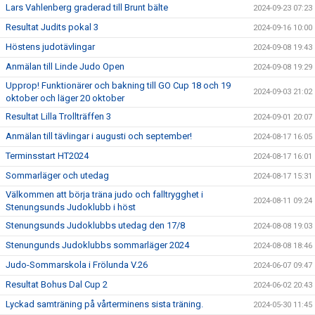
Lars Vahlenberg graderad till Brunt bälte
2024-09-23 07:23
Resultat Judits pokal 3
2024-09-16 10:00
Höstens judotävlingar
2024-09-08 19:43
Anmälan till Linde Judo Open
2024-09-08 19:29
Upprop! Funktionärer och bakning till GO Cup 18 och 19
2024-09-03 21:02
oktober och läger 20 oktober
Resultat Lilla Trollträffen 3
2024-09-01 20:07
Anmälan till tävlingar i augusti och september!
2024-08-17 16:05
Terminsstart HT2024
2024-08-17 16:01
Sommarläger och utedag
2024-08-17 15:31
Välkommen att börja träna judo och falltrygghet i
2024-08-11 09:24
Stenungsunds Judoklubb i höst
Stenungsunds Judoklubbs utedag den 17/8
2024-08-08 19:03
Stenungunds Judoklubbs sommarläger 2024
2024-08-08 18:46
Judo-Sommarskola i Frölunda V.26
2024-06-07 09:47
Resultat Bohus Dal Cup 2
2024-06-02 20:43
Lyckad samträning på vårterminens sista träning.
2024-05-30 11:45