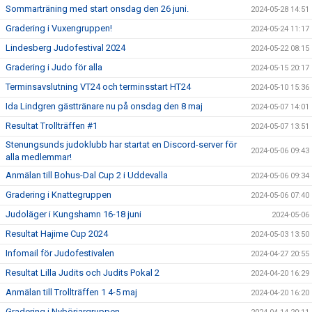
Sommarträning med start onsdag den 26 juni.
2024-05-28 14:51
Gradering i Vuxengruppen!
2024-05-24 11:17
Lindesberg Judofestival 2024
2024-05-22 08:15
Gradering i Judo för alla
2024-05-15 20:17
Terminsavslutning VT24 och terminsstart HT24
2024-05-10 15:36
Ida Lindgren gästtränare nu på onsdag den 8 maj
2024-05-07 14:01
Resultat Trollträffen #1
2024-05-07 13:51
Stenungsunds judoklubb har startat en Discord-server för
2024-05-06 09:43
alla medlemmar!
Anmälan till Bohus-Dal Cup 2 i Uddevalla
2024-05-06 09:34
Gradering i Knattegruppen
2024-05-06 07:40
Judoläger i Kungshamn 16-18 juni
2024-05-06
Resultat Hajime Cup 2024
2024-05-03 13:50
Infomail för Judofestivalen
2024-04-27 20:55
Resultat Lilla Judits och Judits Pokal 2
2024-04-20 16:29
Anmälan till Trollträffen 1 4-5 maj
2024-04-20 16:20
Gradering i Nybörjargruppen