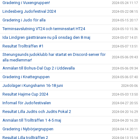
Gradering i Vuxengruppen!
2024-05-24 11:17
Lindesberg Judofestival 2024
2024-05-22 08:15
Gradering i Judo för alla
2024-05-15 20:17
Terminsavslutning VT24 och terminsstart HT24
2024-05-10 15:36
Ida Lindgren gästtränare nu på onsdag den 8 maj
2024-05-07 14:01
Resultat Trollträffen #1
2024-05-07 13:51
Stenungsunds judoklubb har startat en Discord-server för
2024-05-06 09:43
alla medlemmar!
Anmälan till Bohus-Dal Cup 2 i Uddevalla
2024-05-06 09:34
Gradering i Knattegruppen
2024-05-06 07:40
Judoläger i Kungshamn 16-18 juni
2024-05-06
Resultat Hajime Cup 2024
2024-05-03 13:50
Infomail för Judofestivalen
2024-04-27 20:55
Resultat Lilla Judits och Judits Pokal 2
2024-04-20 16:29
Anmälan till Trollträffen 1 4-5 maj
2024-04-20 16:20
Gradering i Nybörjargruppen
2024-04-14 20:11
Resultat Lilla trollträffen 2
2024-04-13 15:14