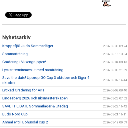
Nyhetsarkiv
Kroppefjäll Judo Sommarläger
2026-06-30 09:24
Sommarträning
2026-06-15 13:54
Gradering i Vuxengruppen!
2026-06-04 08:13
Lyckat terminsavslut med samträning
2026-06-03 21:39
Save-the-date! Upprop GO Cup 3 oktober och läger 4
2026-06-02 14:44
oktober
Lyckad Gradering för Aris
2026-06-02 08:40
Lindesberg 2026 och riksmästerskapen
2026-05-28 07:02
SAVE THE DATE Sommarläger & Utedag
2026-05-22 16:42
Budo Nord Cup
2026-05-21 16:11
Anmäl er till Bohusdal cup 2
2026-05-19 09:09