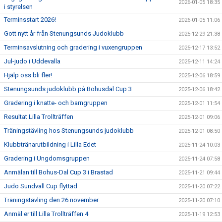
2026-01-05 18:35
i styrelsen
Terminsstart 2026!
2026-01-05 11:06
Gott nytt år från Stenungsunds Judoklubb
2025-12-29 21:38
Terminsavslutning och gradering i vuxengruppen
2025-12-17 13:52
Jul-judo i Uddevalla
2025-12-11 14:24
Hjälp oss bli fler!
2025-12-06 18:59
Stenungsunds judoklubb på Bohusdal Cup 3
2025-12-06 18:42
Gradering i knatte- och barngruppen
2025-12-01 11:54
Resultat Lilla Trollträffen
2025-12-01 09:06
Träningstävling hos Stenungsunds judoklubb
2025-12-01 08:50
Klubbtränarutbildning i Lilla Edet
2025-11-24 10:03
Gradering i Ungdomsgruppen
2025-11-24 07:58
Anmälan till Bohus-Dal Cup 3 i Brastad
2025-11-21 09:44
Judo Sundvall Cup flyttad
2025-11-20 07:22
Träningstävling den 26 november
2025-11-20 07:10
Anmäl er till Lilla Trollträffen 4
2025-11-19 12:53