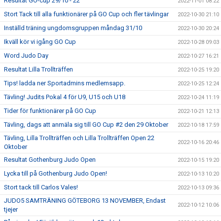
Resultat GO-cup 29/10 - 22
2022-11-01 08:22
Stort Tack till alla funktionärer på GO Cup och fler tävlingar
2022-10-30 21:10
Inställd träning ungdomsgruppen måndag 31/10
2022-10-30 20:24
Ikväll kör vi igång GO Cup
2022-10-28 09:03
Word Judo Day
2022-10-27 16:21
Resultat Lilla Trollträffen
2022-10-25 19:20
Tips! ladda ner Sportadmins medlemsapp.
2022-10-25 12:24
Tävling! Judits Pokal 4 för U9, U15 och U18
2022-10-24 11:19
Tider för funktionärer på GO Cup
2022-10-21 12:13
Tävling, dags att anmäla sig till GO Cup #2 den 29 Oktober
2022-10-18 17:59
Tävling, Lilla Trollträffen och Lilla Trollträffen Open 22
2022-10-16 20:46
Oktober
Resultat Gothenburg Judo Open
2022-10-15 19:20
Lycka till på Gothenburg Judo Open!
2022-10-13 10:20
Stort tack till Carlos Vales!
2022-10-13 09:36
JUDO5 SAMTRÄNING GÖTEBORG 13 NOVEMBER, Endast
2022-10-12 10:06
tjejer