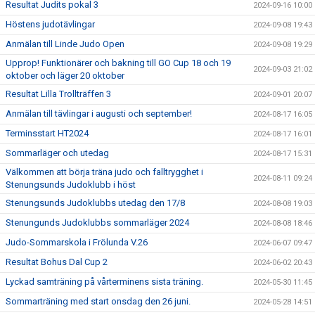
Resultat Judits pokal 3
2024-09-16 10:00
Höstens judotävlingar
2024-09-08 19:43
Anmälan till Linde Judo Open
2024-09-08 19:29
Upprop! Funktionärer och bakning till GO Cup 18 och 19
2024-09-03 21:02
oktober och läger 20 oktober
Resultat Lilla Trollträffen 3
2024-09-01 20:07
Anmälan till tävlingar i augusti och september!
2024-08-17 16:05
Terminsstart HT2024
2024-08-17 16:01
Sommarläger och utedag
2024-08-17 15:31
Välkommen att börja träna judo och falltrygghet i
2024-08-11 09:24
Stenungsunds Judoklubb i höst
Stenungsunds Judoklubbs utedag den 17/8
2024-08-08 19:03
Stenungunds Judoklubbs sommarläger 2024
2024-08-08 18:46
Judo-Sommarskola i Frölunda V.26
2024-06-07 09:47
Resultat Bohus Dal Cup 2
2024-06-02 20:43
Lyckad samträning på vårterminens sista träning.
2024-05-30 11:45
Sommarträning med start onsdag den 26 juni.
2024-05-28 14:51