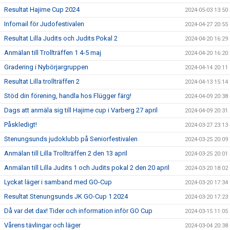
Resultat Hajime Cup 2024
2024-05-03 13:50
Infomail för Judofestivalen
2024-04-27 20:55
Resultat Lilla Judits och Judits Pokal 2
2024-04-20 16:29
Anmälan till Trollträffen 1 4-5 maj
2024-04-20 16:20
Gradering i Nybörjargruppen
2024-04-14 20:11
Resultat Lilla trollträffen 2
2024-04-13 15:14
Stöd din förening, handla hos Flügger färg!
2024-04-09 20:38
Dags att anmäla sig till Hajime cup i Varberg 27 april
2024-04-09 20:31
Påskledigt!
2024-03-27 23:13
Stenungsunds judoklubb på Seniorfestivalen
2024-03-25 20:09
Anmälan till Lilla Trollträffen 2 den 13 april
2024-03-25 20:01
Anmälan till Lilla Judits 1 och Judits pokal 2 den 20 april
2024-03-20 18:02
Lyckat läger i samband med GO-Cup
2024-03-20 17:34
Resultat Stenungsunds JK GO-Cup 1 2024
2024-03-20 17:23
Då var det dax! Tider och information inför GO Cup
2024-03-15 11:05
Vårens tävlingar och läger
2024-03-04 20:38