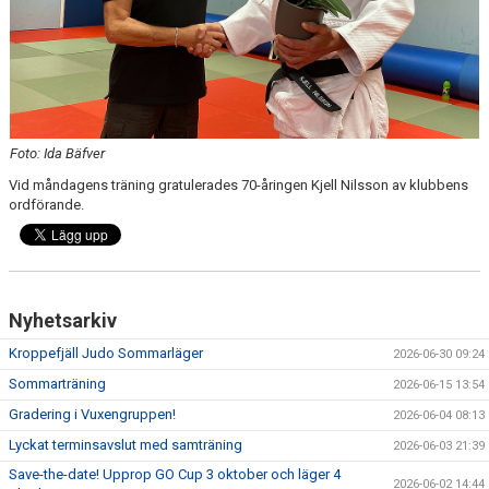
Foto: Ida Bäfver
Vid måndagens träning gratulerades 70-åringen Kjell Nilsson av klubbens
ordförande.
Nyhetsarkiv
Kroppefjäll Judo Sommarläger
2026-06-30 09:24
Sommarträning
2026-06-15 13:54
Gradering i Vuxengruppen!
2026-06-04 08:13
Lyckat terminsavslut med samträning
2026-06-03 21:39
Save-the-date! Upprop GO Cup 3 oktober och läger 4
2026-06-02 14:44