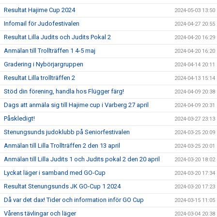
Resultat Hajime Cup 2024
2024-05-03 13:50
Infomail för Judofestivalen
2024-04-27 20:55
Resultat Lilla Judits och Judits Pokal 2
2024-04-20 16:29
Anmälan till Trollträffen 1 4-5 maj
2024-04-20 16:20
Gradering i Nybörjargruppen
2024-04-14 20:11
Resultat Lilla trollträffen 2
2024-04-13 15:14
Stöd din förening, handla hos Flügger färg!
2024-04-09 20:38
Dags att anmäla sig till Hajime cup i Varberg 27 april
2024-04-09 20:31
Påskledigt!
2024-03-27 23:13
Stenungsunds judoklubb på Seniorfestivalen
2024-03-25 20:09
Anmälan till Lilla Trollträffen 2 den 13 april
2024-03-25 20:01
Anmälan till Lilla Judits 1 och Judits pokal 2 den 20 april
2024-03-20 18:02
Lyckat läger i samband med GO-Cup
2024-03-20 17:34
Resultat Stenungsunds JK GO-Cup 1 2024
2024-03-20 17:23
Då var det dax! Tider och information inför GO Cup
2024-03-15 11:05
Vårens tävlingar och läger
2024-03-04 20:38