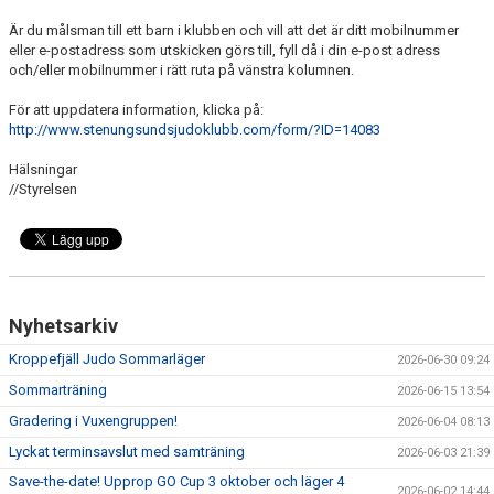
Är du målsman till ett barn i klubben och vill att det är ditt mobilnummer
eller e-postadress som utskicken görs till, fyll då i din e-post adress
och/eller mobilnummer i rätt ruta på vänstra kolumnen.
För att uppdatera information, klicka på:
http://www.stenungsundsjudoklubb.com/form/?ID=14083
Hälsningar
//Styrelsen
Nyhetsarkiv
Kroppefjäll Judo Sommarläger
2026-06-30 09:24
Sommarträning
2026-06-15 13:54
Gradering i Vuxengruppen!
2026-06-04 08:13
Lyckat terminsavslut med samträning
2026-06-03 21:39
Save-the-date! Upprop GO Cup 3 oktober och läger 4
2026-06-02 14:44