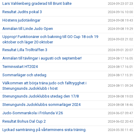
Lars Vahlenberg graderad till Brunt bälte
2024-09-23 07:23
Resultat Judits pokal 3
2024-09-16 10:00
Höstens judotävlingar
2024-09-08 19:43
Anmälan till Linde Judo Open
2024-09-08 19:29
Upprop! Funktionärer och bakning till GO Cup 18 och 19
2024-09-03 21:02
oktober och läger 20 oktober
Resultat Lilla Trollträffen 3
2024-09-01 20:07
Anmälan till tävlingar i augusti och september!
2024-08-17 16:05
Terminsstart HT2024
2024-08-17 16:01
Sommarläger och utedag
2024-08-17 15:31
Välkommen att börja träna judo och falltrygghet i
2024-08-11 09:24
Stenungsunds Judoklubb i höst
Stenungsunds Judoklubbs utedag den 17/8
2024-08-08 19:03
Stenungunds Judoklubbs sommarläger 2024
2024-08-08 18:46
Judo-Sommarskola i Frölunda V.26
2024-06-07 09:47
Resultat Bohus Dal Cup 2
2024-06-02 20:43
Lyckad samträning på vårterminens sista träning.
2024-05-30 11:45