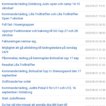
Kommande tävling Göteborg Judo open och camp 14-15
2023-09-27 19:31
oktober!
Kommande tävling, Lilla Trollträffen och Lilla Trollträffen
2023-09-27 19:24
Open 7 oktober
Full fart i Vuxengruppen
2023-09-22 20:32
Upprop! Funktionärer och bakning till GO Cup 27 och 28
2023-09-21 08:00
oktober
Faktureringen närmar sig...
2023-09-20 20:28
Möjlighet att gå utbildning till tävlingsledare på söndag
2023-09-19 21:20
24/9
Påminnelse, tävling på hemmaplan BohusDal cup 17 sep.
2023-09-11 10:16
Resultat Lilla Trollträffen
2023-09-02 21:26
Kommande tävling, BohusDal Cup 3 i Stenungsund den 17
2023-08-31 21:06
september
Ordförande har ordet
2023-08-29 08:00
Kommande tävling, Judits Pokal 3 för U11 och U13, 16
2023-08-26 15:38
september i Göteborg
Start Judofitness
2023-08-24 09:34
Du har väl inte missat att anmäla dig/ditt barn till