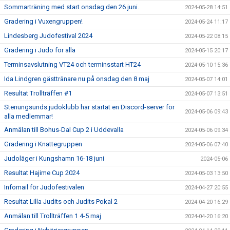
Sommarträning med start onsdag den 26 juni.
2024-05-28 14:51
Gradering i Vuxengruppen!
2024-05-24 11:17
Lindesberg Judofestival 2024
2024-05-22 08:15
Gradering i Judo för alla
2024-05-15 20:17
Terminsavslutning VT24 och terminsstart HT24
2024-05-10 15:36
Ida Lindgren gästtränare nu på onsdag den 8 maj
2024-05-07 14:01
Resultat Trollträffen #1
2024-05-07 13:51
Stenungsunds judoklubb har startat en Discord-server för
2024-05-06 09:43
alla medlemmar!
Anmälan till Bohus-Dal Cup 2 i Uddevalla
2024-05-06 09:34
Gradering i Knattegruppen
2024-05-06 07:40
Judoläger i Kungshamn 16-18 juni
2024-05-06
Resultat Hajime Cup 2024
2024-05-03 13:50
Infomail för Judofestivalen
2024-04-27 20:55
Resultat Lilla Judits och Judits Pokal 2
2024-04-20 16:29
Anmälan till Trollträffen 1 4-5 maj
2024-04-20 16:20