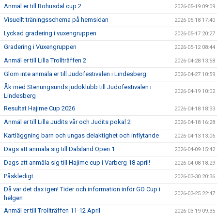
Anmäl er till Bohusdal cup 2
2026-05-19 09:09
Visuellt träningsschema på hemsidan
2026-05-18 17:40
Lyckad gradering i vuxengruppen
2026-05-17 20:27
Gradering i Vuxengruppen
2026-05-12 08:44
Anmäl er till Lilla Trollträffen 2
2026-04-28 13:58
Glöm inte anmäla er till Judofestivalen i Lindesberg
2026-04-27 10:59
Åk med Stenungsunds judoklubb till Judofestivalen i
2026-04-19 10:02
Lindesberg
Resultat Hajime Cup 2026
2026-04-18 18:33
Anmäl er till Lilla Judits vår och Judits pokal 2
2026-04-18 16:28
Kartläggning barn och ungas delaktighet och inflytande
2026-04-13 13:06
Dags att anmäla sig till Dalsland Open 1
2026-04-09 15:42
Dags att anmäla sig till Hajime cup i Varberg 18 april!
2026-04-08 18:29
Påskledigt
2026-03-30 20:36
Då var det dax igen! Tider och information inför GO Cup i
2026-03-25 22:47
helgen
Anmäl er till Trollträffen 11-12 April
2026-03-19 09:35