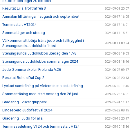
oktober och läger 20 oktober
Resultat Lilla Trollträffen 3
2024-09-01 20:07
Anmälan till tävlingar i augusti och september!
2024-08-17 16:05
Terminsstart HT2024
2024-08-17 16:01
Sommarläger och utedag
2024-08-17 15:31
Välkommen att börja träna judo och falltrygghet i
2024-08-11 09:24
Stenungsunds Judoklubb i höst
Stenungsunds Judoklubbs utedag den 17/8
2024-08-08 19:03
Stenungunds Judoklubbs sommarläger 2024
2024-08-08 18:46
Judo-Sommarskola i Frölunda V.26
2024-06-07 09:47
Resultat Bohus Dal Cup 2
2024-06-02 20:43
Lyckad samträning på vårterminens sista träning.
2024-05-30 11:45
Sommarträning med start onsdag den 26 juni.
2024-05-28 14:51
Gradering i Vuxengruppen!
2024-05-24 11:17
Lindesberg Judofestival 2024
2024-05-22 08:15
Gradering i Judo för alla
2024-05-15 20:17
Terminsavslutning VT24 och terminsstart HT24
2024-05-10 15:36