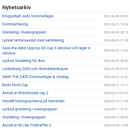
Nyhetsarkiv
Kroppefjäll Judo Sommarläger
2026-06-30 09:24
Sommarträning
2026-06-15 13:54
Gradering i Vuxengruppen!
2026-06-04 08:13
Lyckat terminsavslut med samträning
2026-06-03 21:39
Save-the-date! Upprop GO Cup 3 oktober och läger 4
2026-06-02 14:44
oktober
Lyckad Gradering för Aris
2026-06-02 08:40
Lindesberg 2026 och riksmästerskapen
2026-05-28 07:02
SAVE THE DATE Sommarläger & Utedag
2026-05-22 16:42
Budo Nord Cup
2026-05-21 16:11
Anmäl er till Bohusdal cup 2
2026-05-19 09:09
Visuellt träningsschema på hemsidan
2026-05-18 17:40
Lyckad gradering i vuxengruppen
2026-05-17 20:27
Gradering i Vuxengruppen
2026-05-12 08:44
Anmäl er till Lilla Trollträffen 2
2026-04-28 13:58