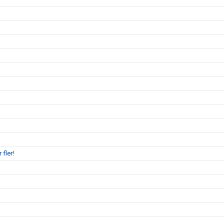
 fler!