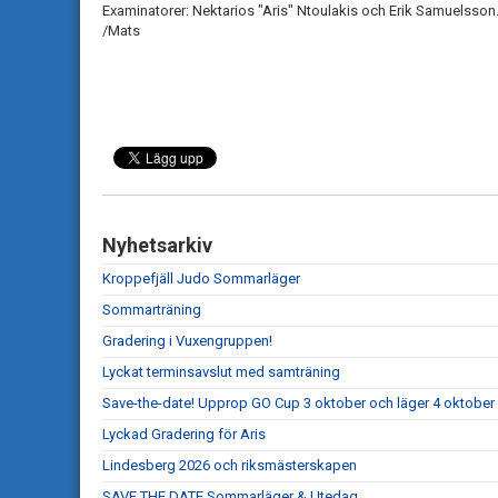
Examinatorer: Nektarios "Aris" Ntoulakis och Erik Samuelsson
/Mats
Nyhetsarkiv
Kroppefjäll Judo Sommarläger
Sommarträning
Gradering i Vuxengruppen!
Lyckat terminsavslut med samträning
Save-the-date! Upprop GO Cup 3 oktober och läger 4 oktober
Lyckad Gradering för Aris
Lindesberg 2026 och riksmästerskapen
SAVE THE DATE Sommarläger & Utedag