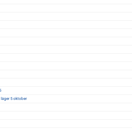
5
 läger 5 oktober