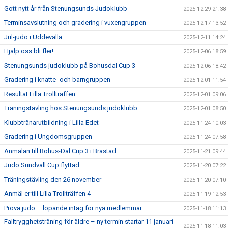
Gott nytt år från Stenungsunds Judoklubb
2025-12-29 21:38
Terminsavslutning och gradering i vuxengruppen
2025-12-17 13:52
Jul-judo i Uddevalla
2025-12-11 14:24
Hjälp oss bli fler!
2025-12-06 18:59
Stenungsunds judoklubb på Bohusdal Cup 3
2025-12-06 18:42
Gradering i knatte- och barngruppen
2025-12-01 11:54
Resultat Lilla Trollträffen
2025-12-01 09:06
Träningstävling hos Stenungsunds judoklubb
2025-12-01 08:50
Klubbtränarutbildning i Lilla Edet
2025-11-24 10:03
Gradering i Ungdomsgruppen
2025-11-24 07:58
Anmälan till Bohus-Dal Cup 3 i Brastad
2025-11-21 09:44
Judo Sundvall Cup flyttad
2025-11-20 07:22
Träningstävling den 26 november
2025-11-20 07:10
Anmäl er till Lilla Trollträffen 4
2025-11-19 12:53
Prova judo – löpande intag för nya medlemmar
2025-11-18 11:13
Falltrygghetsträning för äldre – ny termin startar 11 januari
2025-11-18 11:03