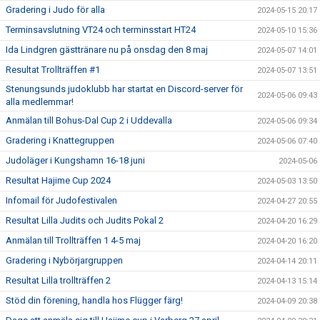
Gradering i Judo för alla
2024-05-15 20:17
Terminsavslutning VT24 och terminsstart HT24
2024-05-10 15:36
Ida Lindgren gästtränare nu på onsdag den 8 maj
2024-05-07 14:01
Resultat Trollträffen #1
2024-05-07 13:51
Stenungsunds judoklubb har startat en Discord-server för
2024-05-06 09:43
alla medlemmar!
Anmälan till Bohus-Dal Cup 2 i Uddevalla
2024-05-06 09:34
Gradering i Knattegruppen
2024-05-06 07:40
Judoläger i Kungshamn 16-18 juni
2024-05-06
Resultat Hajime Cup 2024
2024-05-03 13:50
Infomail för Judofestivalen
2024-04-27 20:55
Resultat Lilla Judits och Judits Pokal 2
2024-04-20 16:29
Anmälan till Trollträffen 1 4-5 maj
2024-04-20 16:20
Gradering i Nybörjargruppen
2024-04-14 20:11
Resultat Lilla trollträffen 2
2024-04-13 15:14
Stöd din förening, handla hos Flügger färg!
2024-04-09 20:38