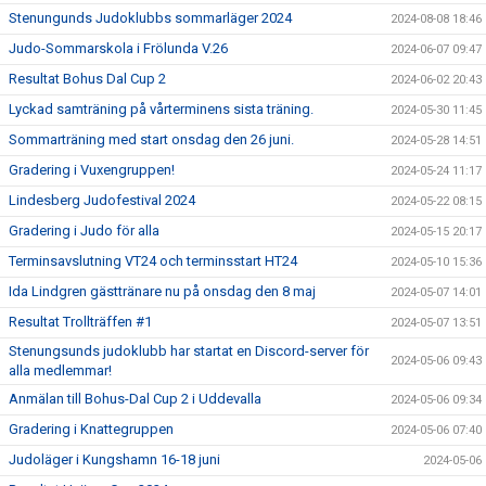
Stenungunds Judoklubbs sommarläger 2024
2024-08-08 18:46
Judo-Sommarskola i Frölunda V.26
2024-06-07 09:47
Resultat Bohus Dal Cup 2
2024-06-02 20:43
Lyckad samträning på vårterminens sista träning.
2024-05-30 11:45
Sommarträning med start onsdag den 26 juni.
2024-05-28 14:51
Gradering i Vuxengruppen!
2024-05-24 11:17
Lindesberg Judofestival 2024
2024-05-22 08:15
Gradering i Judo för alla
2024-05-15 20:17
Terminsavslutning VT24 och terminsstart HT24
2024-05-10 15:36
Ida Lindgren gästtränare nu på onsdag den 8 maj
2024-05-07 14:01
Resultat Trollträffen #1
2024-05-07 13:51
Stenungsunds judoklubb har startat en Discord-server för
2024-05-06 09:43
alla medlemmar!
Anmälan till Bohus-Dal Cup 2 i Uddevalla
2024-05-06 09:34
Gradering i Knattegruppen
2024-05-06 07:40
Judoläger i Kungshamn 16-18 juni
2024-05-06