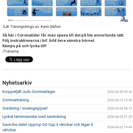
SJK Träningsbingo av: Karin Bäfver
Så här i Coronatider får man spexa till det på lite annorlunda sätt.
Följ instruktionerna i bif. bild övre vänstra hörnet.
Kämpa på och lycka till!
/Tränarna
Nyhetsarkiv
Kroppefjäll Judo Sommarläger
2026-06-30 09:24
Sommarträning
2026-06-15 13:54
Gradering i Vuxengruppen!
2026-06-04 08:13
Lyckat terminsavslut med samträning
2026-06-03 21:39
Save-the-date! Upprop GO Cup 3 oktober och läger 4
2026-06-02 14:44
oktober