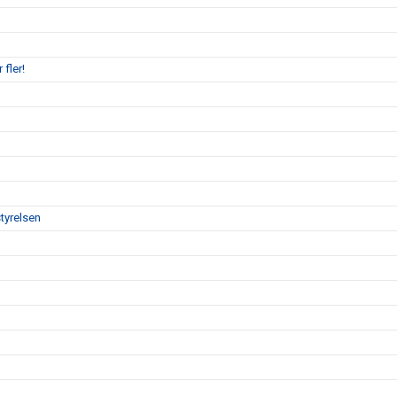
 fler!
tyrelsen