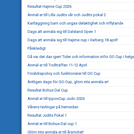
Resultat Hajime Cup 2026
Anmäl er till Lilla Judits vår och Judits pokal 2
Kartläggning barn och ungas delaktighet och inflytande
Dags att anmäla sig till Dalsland Open 1
Dags att anmäla sig till Hajime cup i Varberg 18 april!
Påskledigt
Då var det dax igen! Tider och information inför GO Cup i helg
Anmäl er till Trollträffen 11-12 April
Föräldrapolicy och funktionärer till GO Cup
Äntligen dags för GO-Cup, glöm inte anmäla er!
Resultat Bohus Dal Cup
Anmäl er till IpponCup Judo 2026
Vårens tävlingar på hemsidan
Resultat Judits Pokal 1
Anmäl er till Bohus-Dal cup 1
Glöm inte anmäla er till årsmötet!