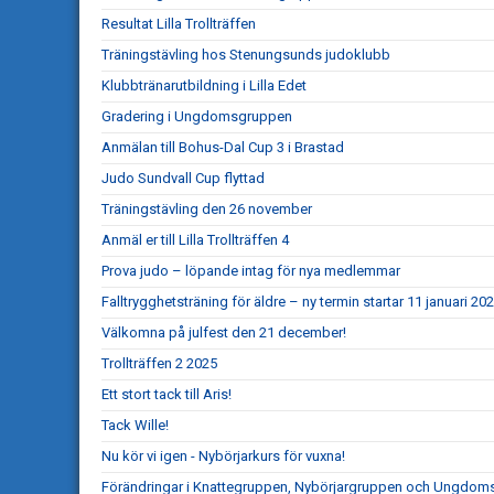
Resultat Lilla Trollträffen
Träningstävling hos Stenungsunds judoklubb
Klubbtränarutbildning i Lilla Edet
Gradering i Ungdomsgruppen
Anmälan till Bohus-Dal Cup 3 i Brastad
Judo Sundvall Cup flyttad
Träningstävling den 26 november
Anmäl er till Lilla Trollträffen 4
Prova judo – löpande intag för nya medlemmar
Falltrygghetsträning för äldre – ny termin startar 11 januari 20
Välkomna på julfest den 21 december!
Trollträffen 2 2025
Ett stort tack till Aris!
Tack Wille!
Nu kör vi igen - Nybörjarkurs för vuxna!
Förändringar i Knattegruppen, Nybörjargruppen och Ungdo