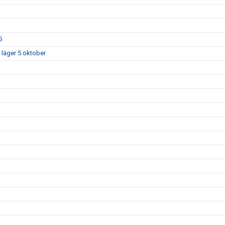
5
 läger 5 oktober