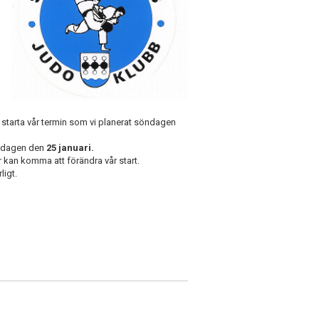
 starta vår termin som vi planerat söndagen
åndagen den
25 januari.
er kan komma att förändra vår start.
ligt.