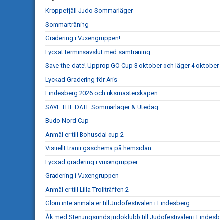
Kroppefjäll Judo Sommarläger
Sommarträning
Gradering i Vuxengruppen!
Lyckat terminsavslut med samträning
Save-the-date! Upprop GO Cup 3 oktober och läger 4 oktober
Lyckad Gradering för Aris
Lindesberg 2026 och riksmästerskapen
SAVE THE DATE Sommarläger & Utedag
Budo Nord Cup
Anmäl er till Bohusdal cup 2
Visuellt träningsschema på hemsidan
Lyckad gradering i vuxengruppen
Gradering i Vuxengruppen
Anmäl er till Lilla Trollträffen 2
Glöm inte anmäla er till Judofestivalen i Lindesberg
Åk med Stenungsunds judoklubb till Judofestivalen i Lindesb