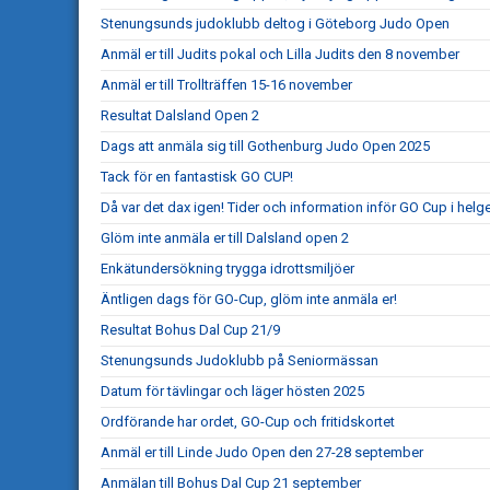
Stenungsunds judoklubb deltog i Göteborg Judo Open
Anmäl er till Judits pokal och Lilla Judits den 8 november
Anmäl er till Trollträffen 15-16 november
Resultat Dalsland Open 2
Dags att anmäla sig till Gothenburg Judo Open 2025
Tack för en fantastisk GO CUP!
Då var det dax igen! Tider och information inför GO Cup i helg
Glöm inte anmäla er till Dalsland open 2
Enkätundersökning trygga idrottsmiljöer
Äntligen dags för GO-Cup, glöm inte anmäla er!
Resultat Bohus Dal Cup 21/9
Stenungsunds Judoklubb på Seniormässan
Datum för tävlingar och läger hösten 2025
Ordförande har ordet, GO-Cup och fritidskortet
Anmäl er till Linde Judo Open den 27-28 september
Anmälan till Bohus Dal Cup 21 september