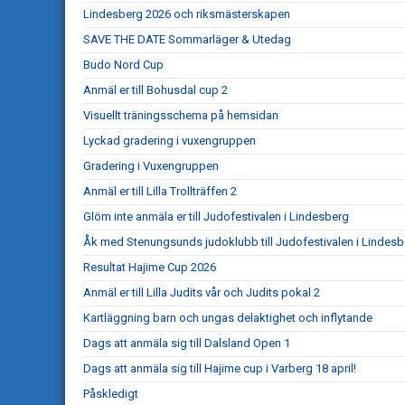
Lindesberg 2026 och riksmästerskapen
SAVE THE DATE Sommarläger & Utedag
Budo Nord Cup
Anmäl er till Bohusdal cup 2
Visuellt träningsschema på hemsidan
Lyckad gradering i vuxengruppen
Gradering i Vuxengruppen
Anmäl er till Lilla Trollträffen 2
Glöm inte anmäla er till Judofestivalen i Lindesberg
Åk med Stenungsunds judoklubb till Judofestivalen i Lindesb
Resultat Hajime Cup 2026
Anmäl er till Lilla Judits vår och Judits pokal 2
Kartläggning barn och ungas delaktighet och inflytande
Dags att anmäla sig till Dalsland Open 1
Dags att anmäla sig till Hajime cup i Varberg 18 april!
Påskledigt