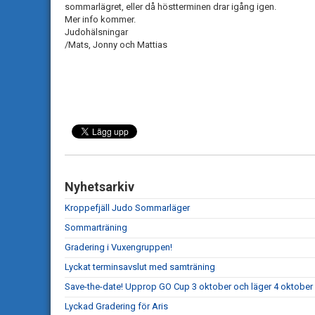
sommarlägret, eller då höstterminen drar igång igen.
Mer info kommer.
Judohälsningar
/Mats, Jonny och Mattias
Nyhetsarkiv
Kroppefjäll Judo Sommarläger
Sommarträning
Gradering i Vuxengruppen!
Lyckat terminsavslut med samträning
Save-the-date! Upprop GO Cup 3 oktober och läger 4 oktober
Lyckad Gradering för Aris