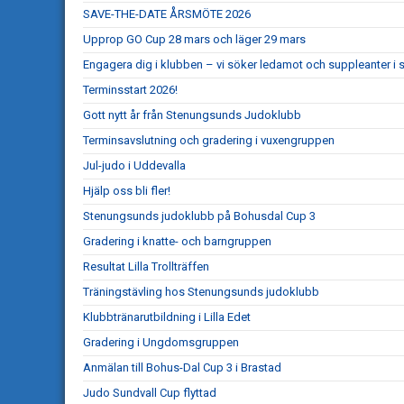
SAVE-THE-DATE ÅRSMÖTE 2026
Upprop GO Cup 28 mars och läger 29 mars
Engagera dig i klubben – vi söker ledamot och suppleanter i s
Terminsstart 2026!
Gott nytt år från Stenungsunds Judoklubb
Terminsavslutning och gradering i vuxengruppen
Jul-judo i Uddevalla
Hjälp oss bli fler!
Stenungsunds judoklubb på Bohusdal Cup 3
Gradering i knatte- och barngruppen
Resultat Lilla Trollträffen
Träningstävling hos Stenungsunds judoklubb
Klubbtränarutbildning i Lilla Edet
Gradering i Ungdomsgruppen
Anmälan till Bohus-Dal Cup 3 i Brastad
Judo Sundvall Cup flyttad