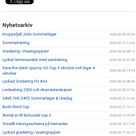
Nyhetsarkiv
Kroppefjäll Judo Sommarläger
2026-06-30 09:24
Sommarträning
2026-06-15 13:54
Gradering i Vuxengruppen!
2026-06-04 08:13
Lyckat terminsavslut med samträning
2026-06-03 21:39
Save-the-date! Upprop GO Cup 3 oktober och läger 4
2026-06-02 14:44
oktober
Lyckad Gradering för Aris
2026-06-02 08:40
Lindesberg 2026 och riksmästerskapen
2026-05-28 07:02
SAVE THE DATE Sommarläger & Utedag
2026-05-22 16:42
Budo Nord Cup
2026-05-21 16:11
Anmäl er till Bohusdal cup 2
2026-05-19 09:09
Visuellt träningsschema på hemsidan
2026-05-18 17:40
Lyckad gradering i vuxengruppen
2026-05-17 20:27