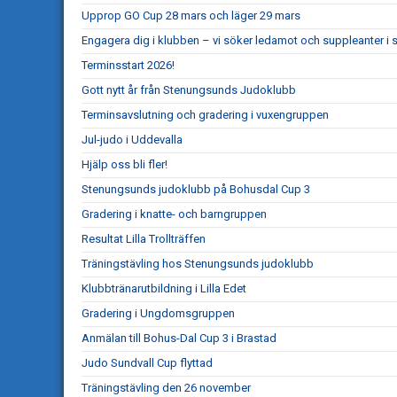
Upprop GO Cup 28 mars och läger 29 mars
Engagera dig i klubben – vi söker ledamot och suppleanter i s
Terminsstart 2026!
Gott nytt år från Stenungsunds Judoklubb
Terminsavslutning och gradering i vuxengruppen
Jul-judo i Uddevalla
Hjälp oss bli fler!
Stenungsunds judoklubb på Bohusdal Cup 3
Gradering i knatte- och barngruppen
Resultat Lilla Trollträffen
Träningstävling hos Stenungsunds judoklubb
Klubbtränarutbildning i Lilla Edet
Gradering i Ungdomsgruppen
Anmälan till Bohus-Dal Cup 3 i Brastad
Judo Sundvall Cup flyttad
Träningstävling den 26 november