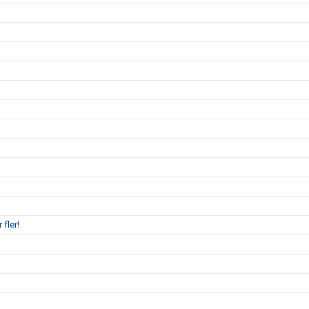
 fler!