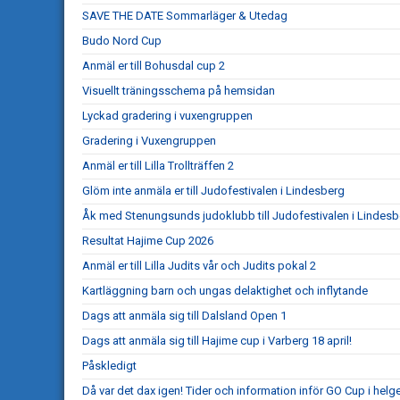
SAVE THE DATE Sommarläger & Utedag
Budo Nord Cup
Anmäl er till Bohusdal cup 2
Visuellt träningsschema på hemsidan
Lyckad gradering i vuxengruppen
Gradering i Vuxengruppen
Anmäl er till Lilla Trollträffen 2
Glöm inte anmäla er till Judofestivalen i Lindesberg
Åk med Stenungsunds judoklubb till Judofestivalen i Lindesb
Resultat Hajime Cup 2026
Anmäl er till Lilla Judits vår och Judits pokal 2
Kartläggning barn och ungas delaktighet och inflytande
Dags att anmäla sig till Dalsland Open 1
Dags att anmäla sig till Hajime cup i Varberg 18 april!
Påskledigt
Då var det dax igen! Tider och information inför GO Cup i helg