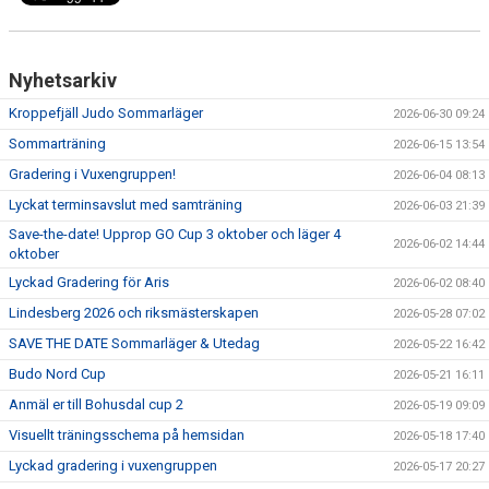
Nyhetsarkiv
Kroppefjäll Judo Sommarläger
2026-06-30 09:24
Sommarträning
2026-06-15 13:54
Gradering i Vuxengruppen!
2026-06-04 08:13
Lyckat terminsavslut med samträning
2026-06-03 21:39
Save-the-date! Upprop GO Cup 3 oktober och läger 4
2026-06-02 14:44
oktober
Lyckad Gradering för Aris
2026-06-02 08:40
Lindesberg 2026 och riksmästerskapen
2026-05-28 07:02
SAVE THE DATE Sommarläger & Utedag
2026-05-22 16:42
Budo Nord Cup
2026-05-21 16:11
Anmäl er till Bohusdal cup 2
2026-05-19 09:09
Visuellt träningsschema på hemsidan
2026-05-18 17:40
Lyckad gradering i vuxengruppen
2026-05-17 20:27