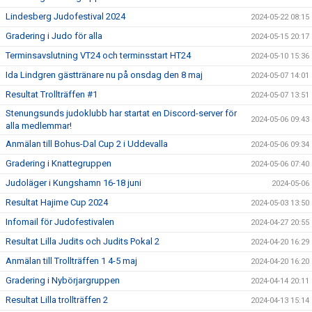
Lindesberg Judofestival 2024
2024-05-22 08:15
Gradering i Judo för alla
2024-05-15 20:17
Terminsavslutning VT24 och terminsstart HT24
2024-05-10 15:36
Ida Lindgren gästtränare nu på onsdag den 8 maj
2024-05-07 14:01
Resultat Trollträffen #1
2024-05-07 13:51
Stenungsunds judoklubb har startat en Discord-server för
2024-05-06 09:43
alla medlemmar!
Anmälan till Bohus-Dal Cup 2 i Uddevalla
2024-05-06 09:34
Gradering i Knattegruppen
2024-05-06 07:40
Judoläger i Kungshamn 16-18 juni
2024-05-06
Resultat Hajime Cup 2024
2024-05-03 13:50
Infomail för Judofestivalen
2024-04-27 20:55
Resultat Lilla Judits och Judits Pokal 2
2024-04-20 16:29
Anmälan till Trollträffen 1 4-5 maj
2024-04-20 16:20
Gradering i Nybörjargruppen
2024-04-14 20:11
Resultat Lilla trollträffen 2
2024-04-13 15:14