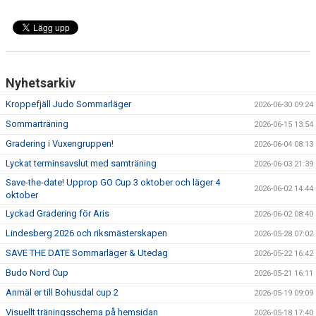
Nyhetsarkiv
Kroppefjäll Judo Sommarläger
2026-06-30 09:24
Sommarträning
2026-06-15 13:54
Gradering i Vuxengruppen!
2026-06-04 08:13
Lyckat terminsavslut med samträning
2026-06-03 21:39
Save-the-date! Upprop GO Cup 3 oktober och läger 4
2026-06-02 14:44
oktober
Lyckad Gradering för Aris
2026-06-02 08:40
Lindesberg 2026 och riksmästerskapen
2026-05-28 07:02
SAVE THE DATE Sommarläger & Utedag
2026-05-22 16:42
Budo Nord Cup
2026-05-21 16:11
Anmäl er till Bohusdal cup 2
2026-05-19 09:09
Visuellt träningsschema på hemsidan
2026-05-18 17:40