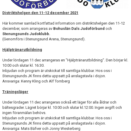
Distriktshelgen den 11-12 december 2021
Här kommer samlad kortfattad information om distriktshelgen den 11-12
december, som arrangeras av
Bohuslän Dals Judoförbund
och
Stenungsunds Judoklubb.
(Genomförs i Stenungsund Arena, Stenungsund).
Hjälptränarutbildning
Under lördagen 11 dec arrangeras en "Hjälptränarutbildning". Den börjar kl.
10:00 och slutar kl. 16:30.
Inbjudan och program är utskickat till samtliga klubbar. Hos oss i
Stenungsunds JK finns detta uppsatt på anslagstavla i dojon.
Ansvariga: Kenny Kling och Alf Tornberg
Träningsläger
Under lördagen 11 dec arrangeras också ett läger för alla åldrar och
bältesgrader. Lägret börjar kl. 10:00 och slutar kl.12:00. Ingen avgift och
ingen föranmälan behövs.
Inbjudan och program är utskickat till samtliga klubbar. Hos oss i
Stenungsunds JK finns detta uppsatt på anslagstavla i dojon.
Ansvariga: Mats Bäfver och Jonny Westerberg