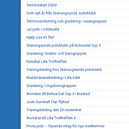
Terminsstart 2026!
Gott nytt år från Stenungsunds Judoklubb
Terminsavslutning och gradering i vuxengruppen
Jul-judo i Uddevalla
Hjälp oss bli fler!
Stenungsunds judoklubb på Bohusdal Cup 3
Gradering i knatte- och barngruppen
Resultat Lilla Trollträffen
Träningstävling hos Stenungsunds judoklubb
Klubbtränarutbildning i Lilla Edet
Gradering i Ungdomsgruppen
Anmälan till Bohus-Dal Cup 3 i Brastad
Judo Sundvall Cup flyttad
Träningstävling den 26 november
Anmäl er till Lilla Trollträffen 4
Prova judo – löpande intag för nya medlemmar