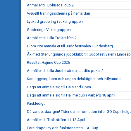
Anmäl er till Bohusdal cup 2
Visuellt träningsschema på hemsidan
Lyckad gradering i vuxengruppen
Gradering i Vuxengruppen
Anmäl er till Lilla Trollträffen 2
Glöm inte anmäla er till Judofestivalen i Lindesberg
Åk med Stenungsunds judoklubb till Judofestivalen i Lindesb
Resultat Hajime Cup 2026
Anmäl er till Lilla Judits vår och Judits pokal 2
Kartläggning barn och ungas delaktighet och inflytande
Dags att anmäla sig till Dalsland Open 1
Dags att anmäla sig till Hajime cup i Varberg 18 april!
Påskledigt
Då var det dax igen! Tider och information inför GO Cup i helg
Anmäl er till Trollträffen 11-12 April
Föräldrapolicy och funktionärer till GO Cup