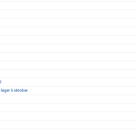
5
 läger 5 oktober