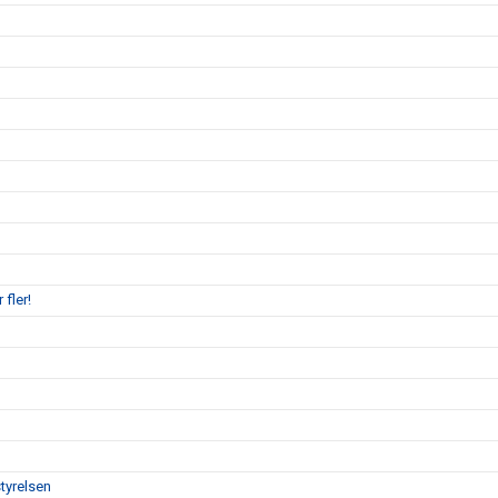
 fler!
tyrelsen