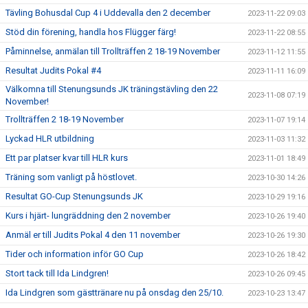
Tävling Bohusdal Cup 4 i Uddevalla den 2 december
2023-11-22 09:03
Stöd din förening, handla hos Flügger färg!
2023-11-22 08:55
Påminnelse, anmälan till Trollträffen 2 18-19 November
2023-11-12 11:55
Resultat Judits Pokal #4
2023-11-11 16:09
Välkomna till Stenungsunds JK träningstävling den 22
2023-11-08 07:19
November!
Trollträffen 2 18-19 November
2023-11-07 19:14
Lyckad HLR utbildning
2023-11-03 11:32
Ett par platser kvar till HLR kurs
2023-11-01 18:49
Träning som vanligt på höstlovet.
2023-10-30 14:26
Resultat GO-Cup Stenungsunds JK
2023-10-29 19:16
Kurs i hjärt- lungräddning den 2 november
2023-10-26 19:40
Anmäl er till Judits Pokal 4 den 11 november
2023-10-26 19:30
Tider och information inför GO Cup
2023-10-26 18:42
Stort tack till Ida Lindgren!
2023-10-26 09:45
Ida Lindgren som gästtränare nu på onsdag den 25/10.
2023-10-23 13:47