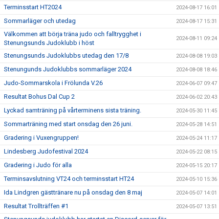
Terminsstart HT2024
2024-08-17 16:01
Sommarläger och utedag
2024-08-17 15:31
Välkommen att börja träna judo och falltrygghet i
2024-08-11 09:24
Stenungsunds Judoklubb i höst
Stenungsunds Judoklubbs utedag den 17/8
2024-08-08 19:03
Stenungunds Judoklubbs sommarläger 2024
2024-08-08 18:46
Judo-Sommarskola i Frölunda V.26
2024-06-07 09:47
Resultat Bohus Dal Cup 2
2024-06-02 20:43
Lyckad samträning på vårterminens sista träning.
2024-05-30 11:45
Sommarträning med start onsdag den 26 juni.
2024-05-28 14:51
Gradering i Vuxengruppen!
2024-05-24 11:17
Lindesberg Judofestival 2024
2024-05-22 08:15
Gradering i Judo för alla
2024-05-15 20:17
Terminsavslutning VT24 och terminsstart HT24
2024-05-10 15:36
Ida Lindgren gästtränare nu på onsdag den 8 maj
2024-05-07 14:01
Resultat Trollträffen #1
2024-05-07 13:51