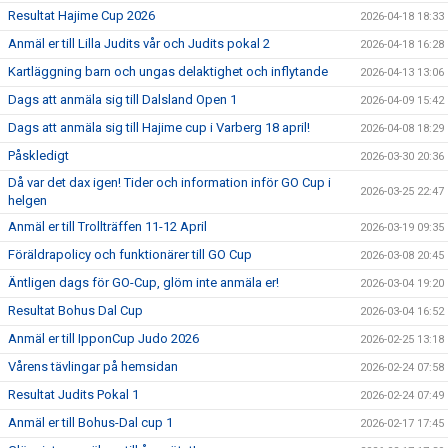
Resultat Hajime Cup 2026
2026-04-18 18:33
Anmäl er till Lilla Judits vår och Judits pokal 2
2026-04-18 16:28
Kartläggning barn och ungas delaktighet och inflytande
2026-04-13 13:06
Dags att anmäla sig till Dalsland Open 1
2026-04-09 15:42
Dags att anmäla sig till Hajime cup i Varberg 18 april!
2026-04-08 18:29
Påskledigt
2026-03-30 20:36
Då var det dax igen! Tider och information inför GO Cup i
2026-03-25 22:47
helgen
Anmäl er till Trollträffen 11-12 April
2026-03-19 09:35
Föräldrapolicy och funktionärer till GO Cup
2026-03-08 20:45
Äntligen dags för GO-Cup, glöm inte anmäla er!
2026-03-04 19:20
Resultat Bohus Dal Cup
2026-03-04 16:52
Anmäl er till IpponCup Judo 2026
2026-02-25 13:18
Vårens tävlingar på hemsidan
2026-02-24 07:58
Resultat Judits Pokal 1
2026-02-24 07:49
Anmäl er till Bohus-Dal cup 1
2026-02-17 17:45