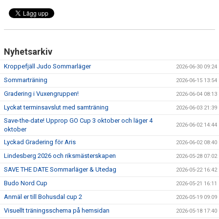
Nyhetsarkiv
Kroppefjäll Judo Sommarläger
2026-06-30 09:24
Sommarträning
2026-06-15 13:54
Gradering i Vuxengruppen!
2026-06-04 08:13
Lyckat terminsavslut med samträning
2026-06-03 21:39
Save-the-date! Upprop GO Cup 3 oktober och läger 4
2026-06-02 14:44
oktober
Lyckad Gradering för Aris
2026-06-02 08:40
Lindesberg 2026 och riksmästerskapen
2026-05-28 07:02
SAVE THE DATE Sommarläger & Utedag
2026-05-22 16:42
Budo Nord Cup
2026-05-21 16:11
Anmäl er till Bohusdal cup 2
2026-05-19 09:09
Visuellt träningsschema på hemsidan
2026-05-18 17:40