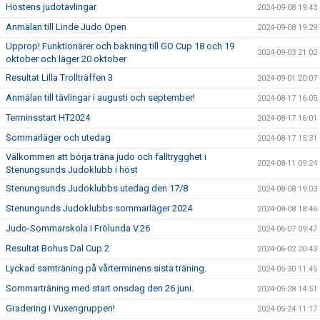
Höstens judotävlingar
2024-09-08 19:43
Anmälan till Linde Judo Open
2024-09-08 19:29
Upprop! Funktionärer och bakning till GO Cup 18 och 19
2024-09-03 21:02
oktober och läger 20 oktober
Resultat Lilla Trollträffen 3
2024-09-01 20:07
Anmälan till tävlingar i augusti och september!
2024-08-17 16:05
Terminsstart HT2024
2024-08-17 16:01
Sommarläger och utedag
2024-08-17 15:31
Välkommen att börja träna judo och falltrygghet i
2024-08-11 09:24
Stenungsunds Judoklubb i höst
Stenungsunds Judoklubbs utedag den 17/8
2024-08-08 19:03
Stenungunds Judoklubbs sommarläger 2024
2024-08-08 18:46
Judo-Sommarskola i Frölunda V.26
2024-06-07 09:47
Resultat Bohus Dal Cup 2
2024-06-02 20:43
Lyckad samträning på vårterminens sista träning.
2024-05-30 11:45
Sommarträning med start onsdag den 26 juni.
2024-05-28 14:51
Gradering i Vuxengruppen!
2024-05-24 11:17