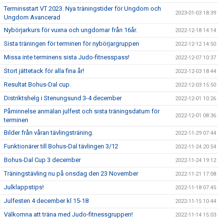
Terminsstart VT 2023. Nya träningstider för Ungdom och
2023-01-03 18:39
Ungdom Avancerad
Nybörjarkurs för vuxna och ungdomar från 16år.
2022-12-18 14:14
Sista träningen för terminen för nybörjargruppen
2022-12-12 14:50
Missa inte terminens sista Judo-fitnesspass!
2022-12-07 10:37
Stort jättetack för alla fina år!
2022-12-03 18:44
Resultat Bohus-Dal cup.
2022-12-03 15:50
Distriktshelg i Stenungsund 3-4 december
2022-12-01 10:26
Påminnelse anmälan julfest och sista träningsdatum för
2022-12-01 08:36
terminen
Bilder från våran tävlingsträning.
2022-11-29 07:44
Funktionärer till Bohus-Dal tävlingen 3/12
2022-11-24 20:54
Bohus-Dal Cup 3 december
2022-11-24 19:12
Träningstävling nu på onsdag den 23 November
2022-11-21 17:08
Julklappstips!
2022-11-18 07:45
Julfesten 4 december kl 15-18
2022-11-15 10:44
Välkomna att träna med Judo-fitnessgruppen!
2022-11-14 15:03