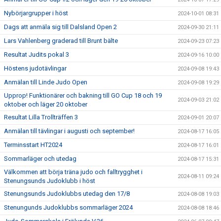
Nybörjargrupper i höst
2024-10-01 08:31
Dags att anmäla sig till Dalsland Open 2
2024-09-30 21:11
Lars Vahlenberg graderad till Brunt bälte
2024-09-23 07:23
Resultat Judits pokal 3
2024-09-16 10:00
Höstens judotävlingar
2024-09-08 19:43
Anmälan till Linde Judo Open
2024-09-08 19:29
Upprop! Funktionärer och bakning till GO Cup 18 och 19
2024-09-03 21:02
oktober och läger 20 oktober
Resultat Lilla Trollträffen 3
2024-09-01 20:07
Anmälan till tävlingar i augusti och september!
2024-08-17 16:05
Terminsstart HT2024
2024-08-17 16:01
Sommarläger och utedag
2024-08-17 15:31
Välkommen att börja träna judo och falltrygghet i
2024-08-11 09:24
Stenungsunds Judoklubb i höst
Stenungsunds Judoklubbs utedag den 17/8
2024-08-08 19:03
Stenungunds Judoklubbs sommarläger 2024
2024-08-08 18:46