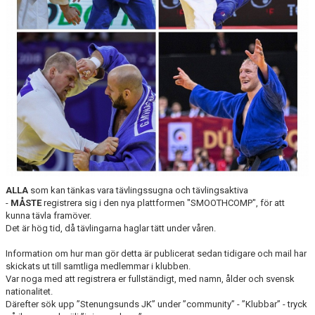
ALLA
som kan tänkas vara tävlingssugna och tävlingsaktiva
-
MÅSTE
registrera sig i den nya plattformen "SMOOTHCOMP", för att
kunna tävla framöver.
Det är hög tid, då tävlingarna haglar tätt under våren.
Information om hur man gör detta är publicerat sedan tidigare och mail har
skickats ut till samtliga medlemmar i klubben.
Var noga med att registrera er fullständigt, med namn, ålder och svensk
nationalitet.
Därefter sök upp ”Stenungsunds JK” under ”community” - ”Klubbar” - tryck