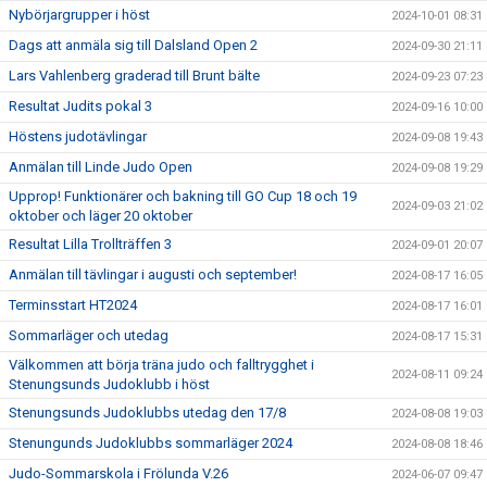
Nybörjargrupper i höst
2024-10-01 08:31
Dags att anmäla sig till Dalsland Open 2
2024-09-30 21:11
Lars Vahlenberg graderad till Brunt bälte
2024-09-23 07:23
Resultat Judits pokal 3
2024-09-16 10:00
Höstens judotävlingar
2024-09-08 19:43
Anmälan till Linde Judo Open
2024-09-08 19:29
Upprop! Funktionärer och bakning till GO Cup 18 och 19
2024-09-03 21:02
oktober och läger 20 oktober
Resultat Lilla Trollträffen 3
2024-09-01 20:07
Anmälan till tävlingar i augusti och september!
2024-08-17 16:05
Terminsstart HT2024
2024-08-17 16:01
Sommarläger och utedag
2024-08-17 15:31
Välkommen att börja träna judo och falltrygghet i
2024-08-11 09:24
Stenungsunds Judoklubb i höst
Stenungsunds Judoklubbs utedag den 17/8
2024-08-08 19:03
Stenungunds Judoklubbs sommarläger 2024
2024-08-08 18:46
Judo-Sommarskola i Frölunda V.26
2024-06-07 09:47