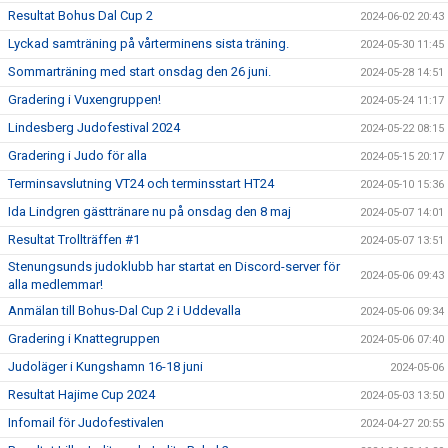
Resultat Bohus Dal Cup 2
2024-06-02 20:43
Lyckad samträning på vårterminens sista träning.
2024-05-30 11:45
Sommarträning med start onsdag den 26 juni.
2024-05-28 14:51
Gradering i Vuxengruppen!
2024-05-24 11:17
Lindesberg Judofestival 2024
2024-05-22 08:15
Gradering i Judo för alla
2024-05-15 20:17
Terminsavslutning VT24 och terminsstart HT24
2024-05-10 15:36
Ida Lindgren gästtränare nu på onsdag den 8 maj
2024-05-07 14:01
Resultat Trollträffen #1
2024-05-07 13:51
Stenungsunds judoklubb har startat en Discord-server för
2024-05-06 09:43
alla medlemmar!
Anmälan till Bohus-Dal Cup 2 i Uddevalla
2024-05-06 09:34
Gradering i Knattegruppen
2024-05-06 07:40
Judoläger i Kungshamn 16-18 juni
2024-05-06
Resultat Hajime Cup 2024
2024-05-03 13:50
Infomail för Judofestivalen
2024-04-27 20:55