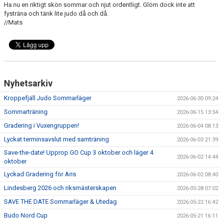
Ha nu en riktigt skön sommar och njut ordentligt. Glöm dock inte att
fysträna och tänk lite judo då och då.
//Mats
Nyhetsarkiv
Kroppefjäll Judo Sommarläger
2026-06-30 09:24
Sommarträning
2026-06-15 13:54
Gradering i Vuxengruppen!
2026-06-04 08:13
Lyckat terminsavslut med samträning
2026-06-03 21:39
Save-the-date! Upprop GO Cup 3 oktober och läger 4
2026-06-02 14:44
oktober
Lyckad Gradering för Aris
2026-06-02 08:40
Lindesberg 2026 och riksmästerskapen
2026-05-28 07:02
SAVE THE DATE Sommarläger & Utedag
2026-05-22 16:42
Budo Nord Cup
2026-05-21 16:11