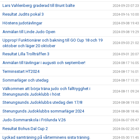
Lars Vahlenberg graderad till Brunt bälte
2024-09-23 07:23
Resultat Judits pokal 3
2024-09-16 10:00
Höstens judotävlingar
2024-09-08 19:43
Anmälan till Linde Judo Open
2024-09-08 19:29
Upprop! Funktionärer och bakning till GO Cup 18 och 19
2024-09-03 21:02
oktober och läger 20 oktober
Resultat Lilla Trollträffen 3
2024-09-01 20:07
Anmälan till tävlingar i augusti och september!
2024-08-17 16:05
Terminsstart HT2024
2024-08-17 16:01
Sommarläger och utedag
2024-08-17 15:31
Välkommen att börja träna judo och falltrygghet i
2024-08-11 09:24
Stenungsunds Judoklubb i höst
Stenungsunds Judoklubbs utedag den 17/8
2024-08-08 19:03
Stenungunds Judoklubbs sommarläger 2024
2024-08-08 18:46
Judo-Sommarskola i Frölunda V.26
2024-06-07 09:47
Resultat Bohus Dal Cup 2
2024-06-02 20:43
Lyckad samträning på vårterminens sista träning.
2024-05-30 11:45