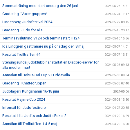
Sommarträning med start onsdag den 26 juni.
2024-05-28 14:51
Gradering i Vuxengruppen!
2024-05-24 11:17
Lindesberg Judofestival 2024
2024-05-22 08:15
Gradering i Judo för alla
2024-05-15 20:17
Terminsavslutning VT24 och terminsstart HT24
2024-05-10 15:36
Ida Lindgren gästtränare nu på onsdag den 8 maj
2024-05-07 14:01
Resultat Trollträffen #1
2024-05-07 13:51
Stenungsunds judoklubb har startat en Discord-server för
2024-05-06 09:43
alla medlemmar!
Anmälan till Bohus-Dal Cup 2 i Uddevalla
2024-05-06 09:34
Gradering i Knattegruppen
2024-05-06 07:40
Judoläger i Kungshamn 16-18 juni
2024-05-06
Resultat Hajime Cup 2024
2024-05-03 13:50
Infomail för Judofestivalen
2024-04-27 20:55
Resultat Lilla Judits och Judits Pokal 2
2024-04-20 16:29
Anmälan till Trollträffen 1 4-5 maj
2024-04-20 16:20