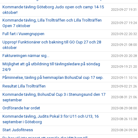
Kommande tävling Göteborg Judo open och camp 14-15
2023-09-27 19:31
oktober!
Kommande tävling, Lilla Trollträffen och Lilla Trollträffen
2023-09-27 19:24
Open 7 oktober
Full fart i Vuxengruppen
2023-09-22 20:32
Upprop! Funktionärer och bakning till GO Cup 27 och 28
2023-09-21 08:00
oktober
Faktureringen närmar sig...
2023-09-20 20:28
Möjlighet att gå utbildning till tävlingsledare på söndag
2023-09-19 21:20
24/9
Påminnelse, tävling på hemmaplan BohusDal cup 17 sep.
2023-09-11 10:16
Resultat Lilla Trollträffen
2023-09-02 21:26
Kommande tävling, BohusDal Cup 3 i Stenungsund den 17
2023-08-31 21:06
september
Ordförande har ordet
2023-08-29 08:00
Kommande tävling, Judits Pokal 3 för U11 och U13, 16
2023-08-26 15:38
september i Göteborg
Start Judofitness
2023-08-24 09:34