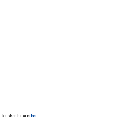
i klubben hittar ni
här.