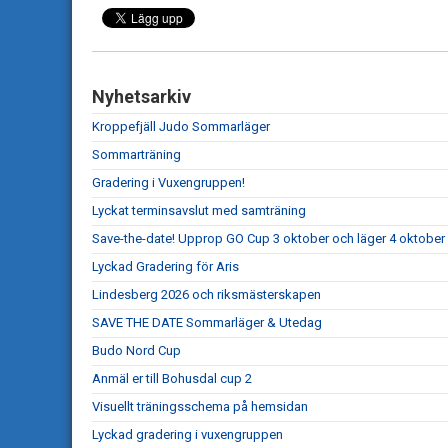
Nyhetsarkiv
Kroppefjäll Judo Sommarläger
Sommarträning
Gradering i Vuxengruppen!
Lyckat terminsavslut med samträning
Save-the-date! Upprop GO Cup 3 oktober och läger 4 oktober
Lyckad Gradering för Aris
Lindesberg 2026 och riksmästerskapen
SAVE THE DATE Sommarläger & Utedag
Budo Nord Cup
Anmäl er till Bohusdal cup 2
Visuellt träningsschema på hemsidan
Lyckad gradering i vuxengruppen