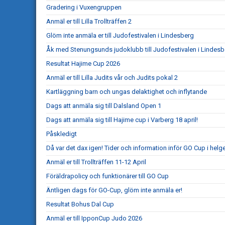
Gradering i Vuxengruppen
Anmäl er till Lilla Trollträffen 2
Glöm inte anmäla er till Judofestivalen i Lindesberg
Åk med Stenungsunds judoklubb till Judofestivalen i Lindesb
Resultat Hajime Cup 2026
Anmäl er till Lilla Judits vår och Judits pokal 2
Kartläggning barn och ungas delaktighet och inflytande
Dags att anmäla sig till Dalsland Open 1
Dags att anmäla sig till Hajime cup i Varberg 18 april!
Påskledigt
Då var det dax igen! Tider och information inför GO Cup i helg
Anmäl er till Trollträffen 11-12 April
Föräldrapolicy och funktionärer till GO Cup
Äntligen dags för GO-Cup, glöm inte anmäla er!
Resultat Bohus Dal Cup
Anmäl er till IpponCup Judo 2026