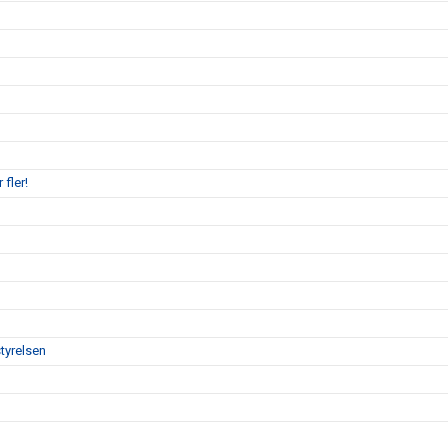
 fler!
tyrelsen