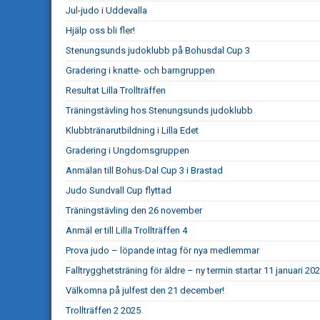
Jul-judo i Uddevalla
Hjälp oss bli fler!
Stenungsunds judoklubb på Bohusdal Cup 3
Gradering i knatte- och barngruppen
Resultat Lilla Trollträffen
Träningstävling hos Stenungsunds judoklubb
Klubbtränarutbildning i Lilla Edet
Gradering i Ungdomsgruppen
Anmälan till Bohus-Dal Cup 3 i Brastad
Judo Sundvall Cup flyttad
Träningstävling den 26 november
Anmäl er till Lilla Trollträffen 4
Prova judo – löpande intag för nya medlemmar
Falltrygghetsträning för äldre – ny termin startar 11 januari 20
Välkomna på julfest den 21 december!
Trollträffen 2 2025